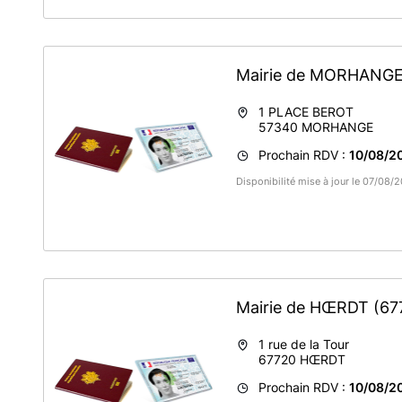
Mairie de MORHANG
1 PLACE BEROT
57340
MORHANGE
Prochain RDV :
10/08/2
Disponibilité mise à jour le 07/08
Mairie de HŒRDT
(67
1 rue de la Tour
67720
HŒRDT
Prochain RDV :
10/08/2