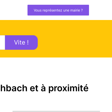
Vous représentez une mairie ?
Vite !
hbach et à proximité