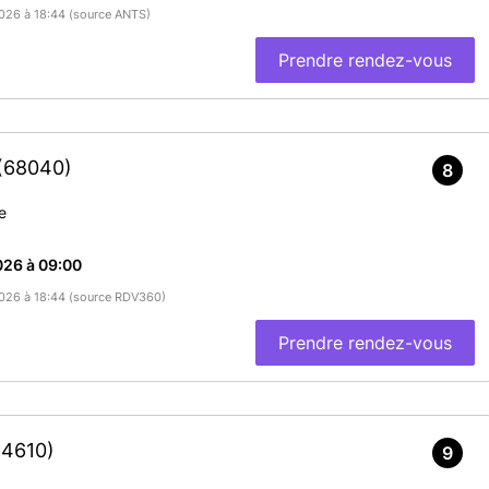
/2026 à 18:44 (source ANTS)
Prendre rendez-vous
(68040)
8
e
026 à 09:00
/2026 à 18:44 (source RDV360)
Prendre rendez-vous
54610)
9