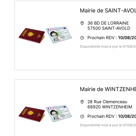
Mairie de SAINT-AV
36 BD DE LORRAINE
57500
SAINT-AVOLD
Prochain RDV :
10/08/20
Disponibilité mise à jour le 07/08
Mairie de WINTZEN
28 Rue Clemenceau
68920
WINTZENHEIM
Prochain RDV :
10/08/20
Disponibilité mise à jour le 07/08