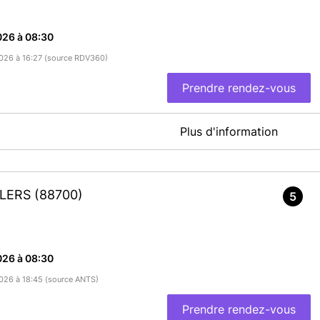
026 à 08:30
/2026 à 16:27 (source RDV360)
Prendre rendez-vous
Plus d'information
identité-Passeports
En savoir plus
LLERS
(88700)
5
026 à 08:30
/2026 à 18:45 (source ANTS)
Prendre rendez-vous