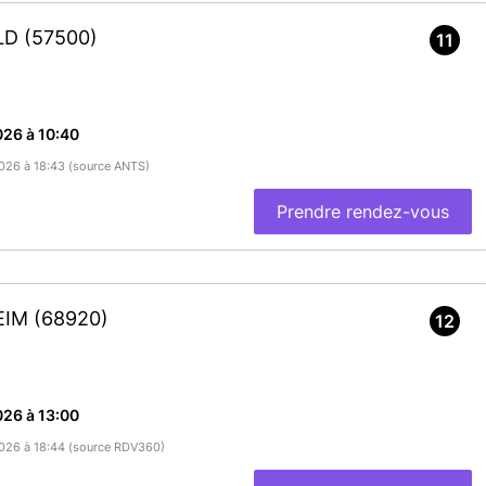
OLD
(57500)
11
26 à 10:40
/2026 à 18:43 (source ANTS)
Prendre rendez-vous
HEIM
(68920)
12
26 à 13:00
/2026 à 18:44 (source RDV360)