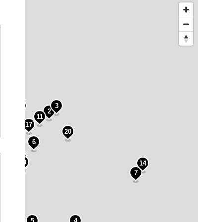
15
3
2
11
17
16
20
6
1
19
14
7
13
5
4