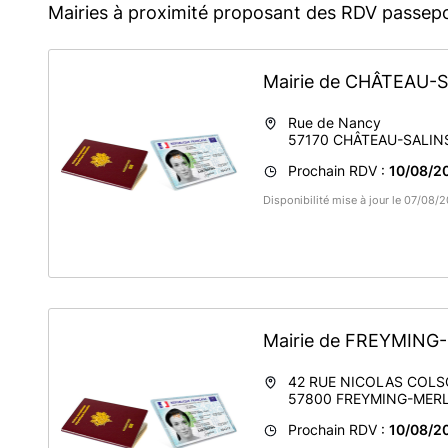
Mairies à proximité proposant des RDV passepo
Mairie de CHÂTEAU-
Rue de Nancy
57170
CHÂTEAU-SALIN
Prochain RDV :
10/08/2
Disponibilité mise à jour le 07/08
Mairie de FREYMIN
42 RUE NICOLAS COL
57800
FREYMING-MER
Prochain RDV :
10/08/2