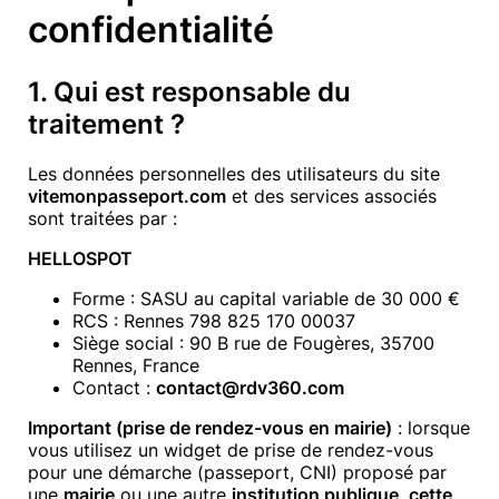
confidentialité
1. Qui est responsable du
traitement ?
Les données personnelles des utilisateurs du site
vitemonpasseport.com
et des services associés
sont traitées par :
HELLOSPOT
Forme : SASU au capital variable de 30 000 €
RCS : Rennes 798 825 170 00037
Siège social : 90 B rue de Fougères, 35700
Rennes, France
Contact :
contact@rdv360.com
Important (prise de rendez-vous en mairie)
: lorsque
vous utilisez un widget de prise de rendez-vous
pour une démarche (passeport, CNI) proposé par
une
mairie
ou une autre
institution publique
,
cette