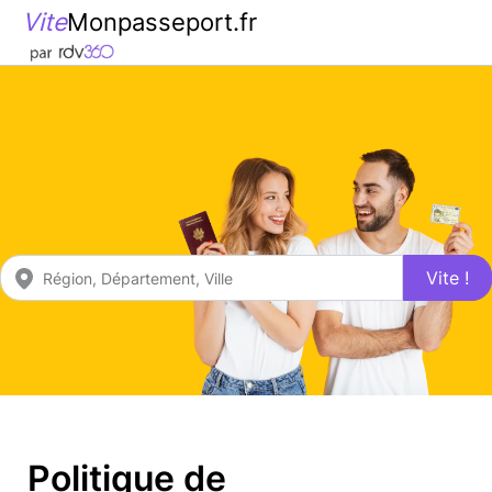
Vite
Monpasseport.fr
Vite !
Politique de