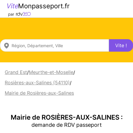
Vite
Monpasseport.fr
Vite !
Grand Est
Meurthe-et-Moselle
/
/
Rosières-aux-Salines (54110)
/
Mairie de Rosières-aux-Salines
Mairie de ROSIÈRES-AUX-SALINES :
demande de RDV passeport