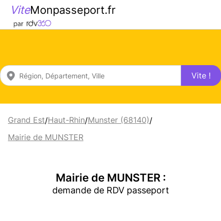
Vite
Monpasseport.fr
Vite !
Grand Est
Haut-Rhin
Munster (68140)
/
/
/
Mairie de MUNSTER
Mairie de MUNSTER :
demande de RDV passeport