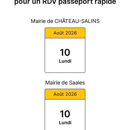
pour un RDV passeport rapide
Mairie de CHÂTEAU-SALINS
Août 2026
10
Lundi
Mairie de Saales
Août 2026
10
Lundi