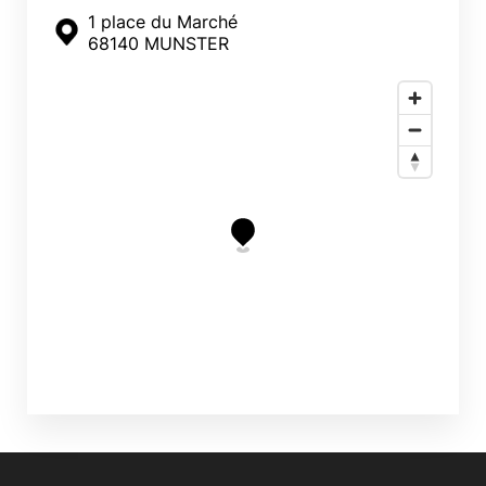
1 place du Marché
68140 MUNSTER