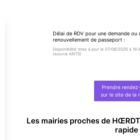
Délai de RDV pour une demande ou 
renouvellement de passeport :
Disponibilité mise à jour le 07/08/2026 à 16:
(source ANTS)
Prendre rendez
sur le site de la 
Les mairies proches de HŒRDT
rapide