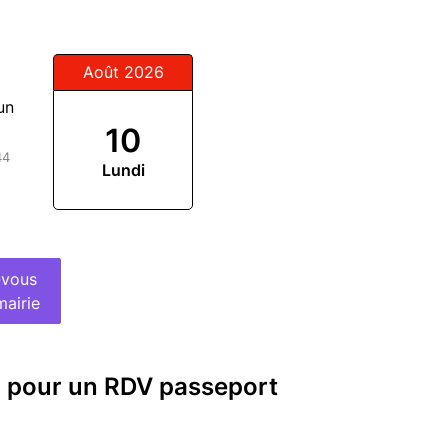
Août 2026
un
10
44
Lundi
-vous
mairie
 pour un RDV passeport