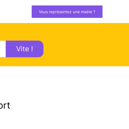
Vous représentez une mairie ?
Vite !
ort