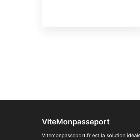
ViteMonpasseport
Vitemonpasseport.fr est la solution idéa