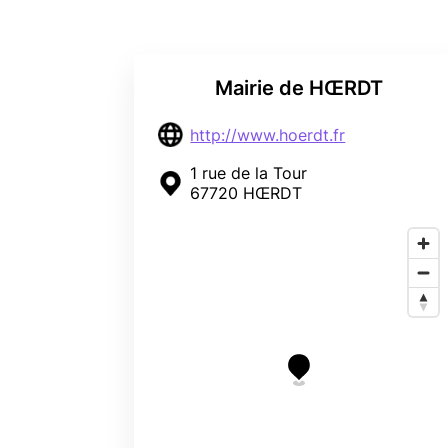
Mairie de HŒRDT
http://www.hoerdt.fr
1 rue de la Tour
67720 HŒRDT