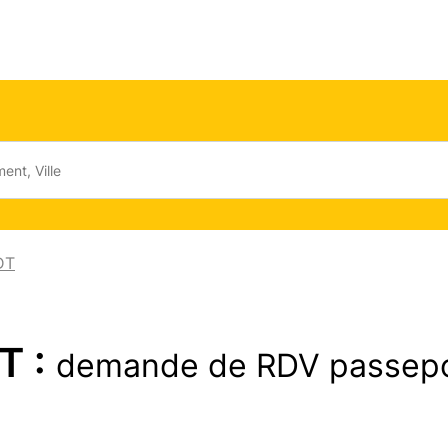
DT
T :
demande de RDV passep