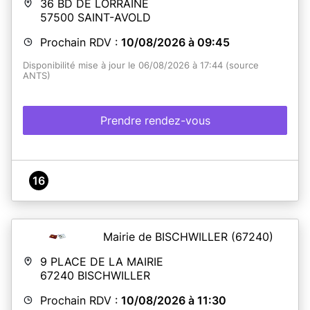
36 BD DE LORRAINE
57500
SAINT-AVOLD
Prochain RDV :
10/08/2026 à 09:45
Disponibilité mise à jour le 06/08/2026 à 17:44 (source
ANTS)
Prendre rendez-vous
16
Mairie de BISCHWILLER
(67240)
9 PLACE DE LA MAIRIE
67240
BISCHWILLER
Prochain RDV :
10/08/2026 à 11:30