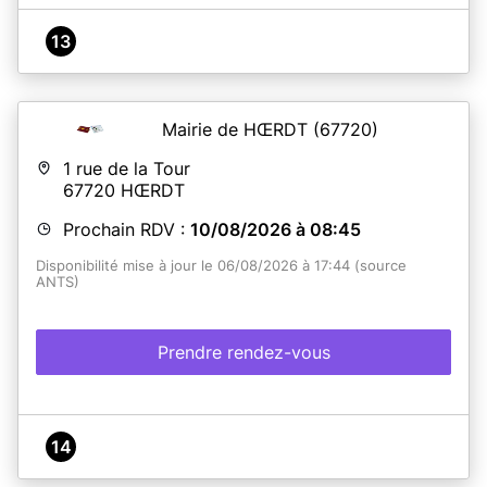
13
Mairie de HŒRDT
(67720)
1 rue de la Tour
67720
HŒRDT
Prochain RDV :
10/08/2026 à 08:45
Disponibilité mise à jour le 06/08/2026 à 17:44 (source
ANTS)
Prendre rendez-vous
14