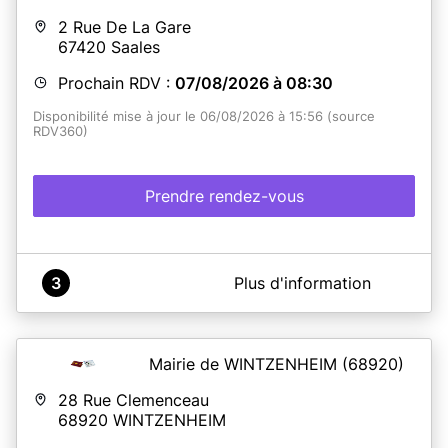
2 Rue De La Gare
67420
Saales
Prochain RDV :
07/08/2026 à 08:30
Disponibilité mise à jour le 06/08/2026 à 15:56 (source
RDV360)
Prendre rendez-vous
A propos de France Services Saales
3
Plus d'information
Commune de Saâles - Espace France Services - Cartes
d'identité-Passeports
Mairie de WINTZENHEIM
(68920)
En savoir plus
28 Rue Clemenceau
68920
WINTZENHEIM