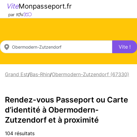
Vite
Monpasseport.fr
Vite !
Grand Est
Bas-Rhin
Obermodern-Zutzendorf (67330)
/
/
Rendez-vous Passeport ou Carte
d’identité à Obermodern-
Zutzendorf et à proximité
104 résultats