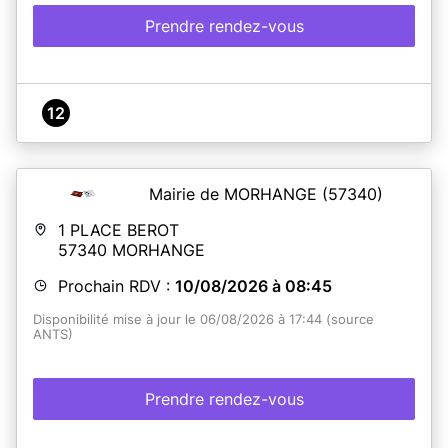
Prendre rendez-vous
12
Mairie de MORHANGE
(57340)
1 PLACE BEROT
57340
MORHANGE
Prochain RDV :
10/08/2026 à 08:45
Disponibilité mise à jour le 06/08/2026 à 17:44 (source
ANTS)
Prendre rendez-vous