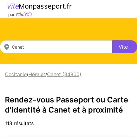
Vite
Monpasseport.fr
Vite !
Occitanie
Hérault
Canet (34800)
/
/
Rendez-vous Passeport ou Carte
d’identité à Canet et à proximité
113 résultats