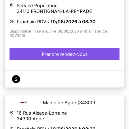
Service Population
34110
FRONTIGNAN-LA-PEYRADE
Prochain RDV :
10/08/2026 à 08:30
Disponibilité mise à jour le 08/08/2026 à 18:17 (source
RDV360)
Prendre rendez-vous
3
Mairie de Agde
(34300)
16 Rue Alsace-Lorraine
34300
Agde
Prochain RDV :
10/08/2026 à 08:30