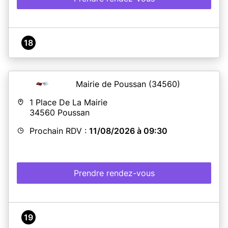
18
Mairie de Poussan
(34560)
1 Place De La Mairie
34560
Poussan
Prochain RDV :
11/08/2026 à 09:30
Prendre rendez-vous
19