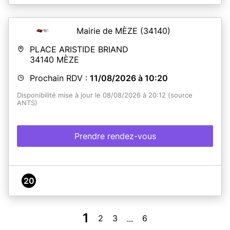
Mairie de MÈZE
(34140)
PLACE ARISTIDE BRIAND
34140
MÈZE
Prochain RDV :
11/08/2026 à 10:20
Disponibilité mise à jour le 08/08/2026 à 20:12 (source
ANTS)
Prendre rendez-vous
20
1
2
3
6
...