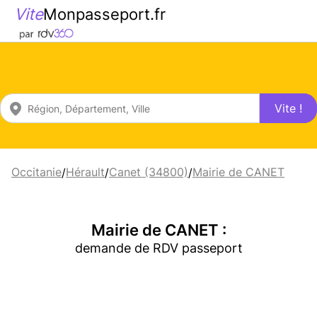
Vite
Monpasseport.fr
Vite !
Occitanie
Hérault
Canet (34800)
Mairie de CANET
/
/
/
Mairie de CANET :
demande de RDV passeport