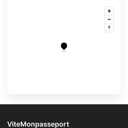
ViteMonpasseport