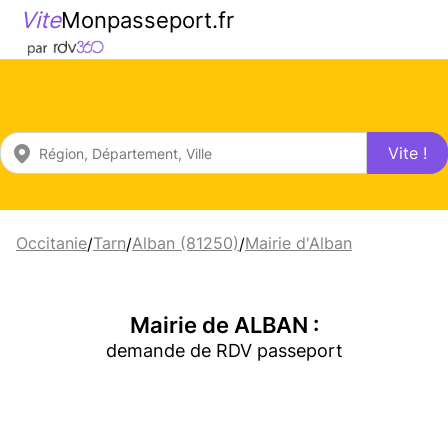
Vite
Monpasseport.fr
Vite !
Occitanie
Tarn
Alban (81250)
Mairie d'Alban
/
/
/
Mairie de ALBAN :
demande de RDV passeport