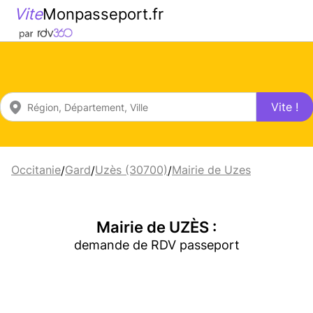
Vite
Monpasseport.fr
Vite !
Occitanie
Gard
Uzès (30700)
Mairie de Uzes
/
/
/
Mairie de UZÈS :
demande de RDV passeport