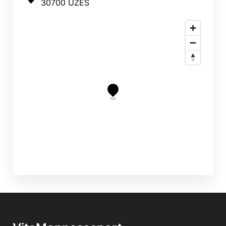
30700 UZÈS