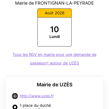
Mairie de FRONTIGNAN-LA-PEYRADE
Août 2026
10
Lundi
Tous les RDV en mairie pour une demande de
passeport autour de UZÈS
Mairie de UZÈS
http://www.uzes.fr
1 place du duché