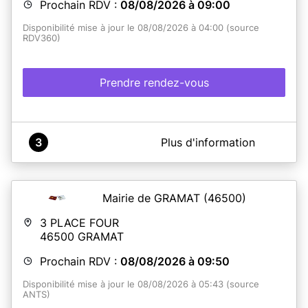
Prochain RDV :
08/08/2026 à 09:00
Disponibilité mise à jour le 08/08/2026 à 04:00 (source
RDV360)
Prendre rendez-vous
A propos de MAIRIE LE FOSSAT
3
Plus d'information
Bienvenue à la mairie du FOSSAT
Mairie de GRAMAT
(46500)
En savoir plus
3 PLACE FOUR
46500
GRAMAT
Prochain RDV :
08/08/2026 à 09:50
Disponibilité mise à jour le 08/08/2026 à 05:43 (source
ANTS)