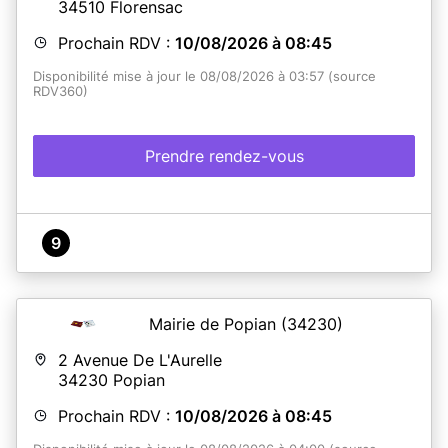
34510
Florensac
Prochain RDV :
10/08/2026 à 08:45
Disponibilité mise à jour le 08/08/2026 à 03:57 (source
RDV360)
Prendre rendez-vous
9
Mairie de Popian
(34230)
2 Avenue De L'Aurelle
34230
Popian
Prochain RDV :
10/08/2026 à 08:45