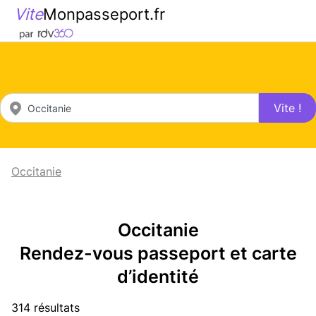
Vite
Monpasseport.fr
Vite !
Occitanie
Occitanie
Rendez-vous passeport et carte
d’identité
314 résultats