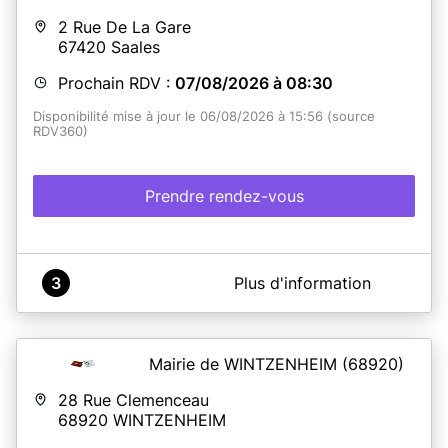
2 Rue De La Gare
67420
Saales
Prochain RDV :
07/08/2026 à 08:30
Disponibilité mise à jour le 06/08/2026 à 15:56 (source
RDV360)
Prendre rendez-vous
A propos de France Services Saales
3
Plus d'information
Commune de Saâles - Espace France Services - Cartes
d'identité-Passeports
Mairie de WINTZENHEIM
(68920)
En savoir plus
28 Rue Clemenceau
68920
WINTZENHEIM