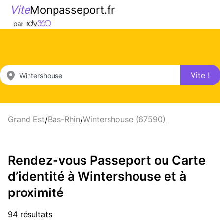
Vite
Monpasseport.fr
Vite !
Grand Est
Bas-Rhin
Wintershouse (67590)
/
/
Rendez-vous Passeport ou Carte
d’identité à Wintershouse et à
proximité
94 résultats