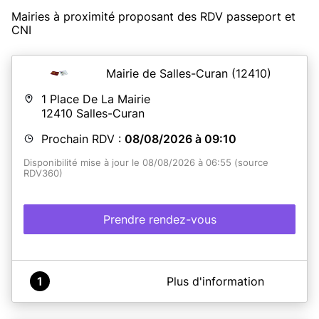
Mairies à proximité proposant des RDV passeport et
CNI
Mairie de Salles-Curan
(12410)
1 Place De La Mairie
12410
Salles-Curan
Prochain RDV :
08/08/2026 à 09:10
Disponibilité mise à jour le 08/08/2026 à 06:55 (source
RDV360)
Prendre rendez-vous
A propos de COMMUNE DE SALLES CURAN
1
Plus d'information
Pour un gain de temps et plus de facilité, prenez rendez-
vous en ligne Attention pour les majeurs disposant d'une