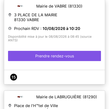
Mairie de VABRE
(81330)
3 PLACE DE LA MAIRIE
81330
VABRE
Prochain RDV :
10/08/2026 à 10:20
Disponibilité mise à jour le 08/08/2026 à 08:45 (source
ANTS)
Prendre rendez-vous
15
Mairie de LABRUGUIÈRE
(81290)
Place de l'H™tel de Ville