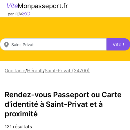
Vite
Monpasseport.fr
Vite !
Occitanie
Hérault
Saint-Privat (34700)
/
/
Rendez-vous Passeport ou Carte
d’identité à Saint-Privat et à
proximité
121 résultats