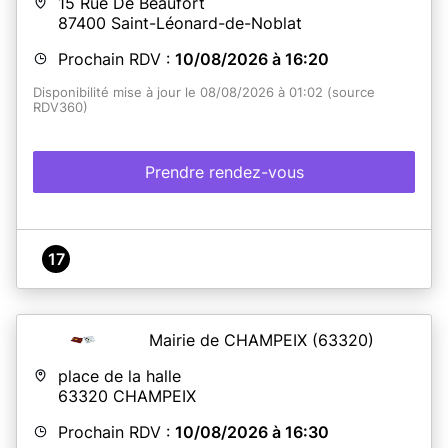
15 Rue De Beaufort
87400
Saint-Léonard-de-Noblat
Prochain RDV :
10/08/2026 à 16:20
Disponibilité mise à jour le 08/08/2026 à 01:02 (source
RDV360)
Prendre rendez-vous
17
Mairie de CHAMPEIX
(63320)
place de la halle
63320
CHAMPEIX
Prochain RDV :
10/08/2026 à 16:30