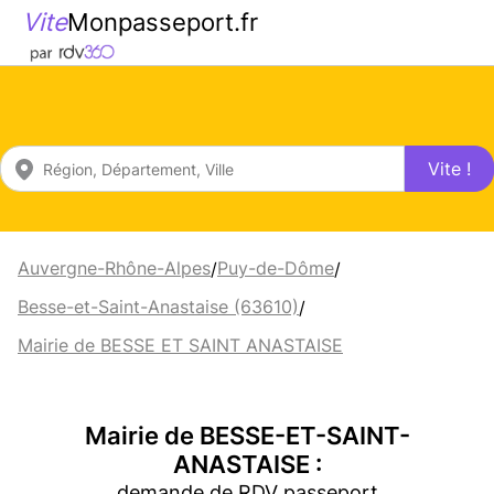
Vite
Monpasseport.fr
Vite !
Auvergne-Rhône-Alpes
Puy-de-Dôme
/
/
Besse-et-Saint-Anastaise (63610)
/
Mairie de BESSE ET SAINT ANASTAISE
Mairie de BESSE-ET-SAINT-
ANASTAISE :
demande de RDV passeport