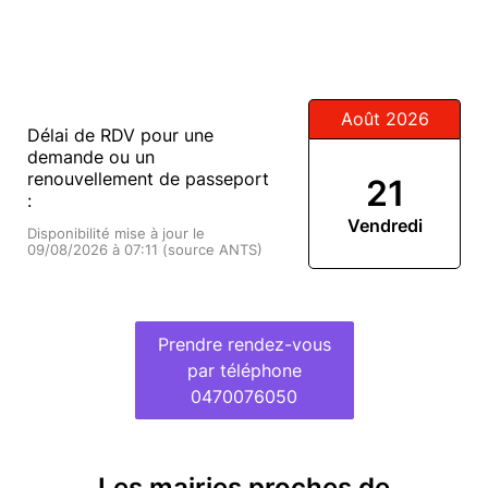
Août 2026
Délai de RDV pour une
demande ou un
renouvellement de passeport
21
:
Vendredi
Disponibilité mise à jour le
09/08/2026 à 07:11 (source ANTS)
Prendre rendez-vous
par téléphone
0470076050
Les mairies proches de