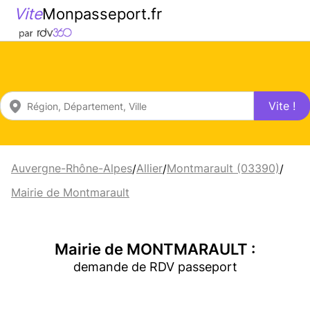
Vite
Monpasseport.fr
Vite !
Auvergne-Rhône-Alpes
Allier
Montmarault (03390)
/
/
/
Mairie de Montmarault
Mairie de MONTMARAULT :
demande de RDV passeport