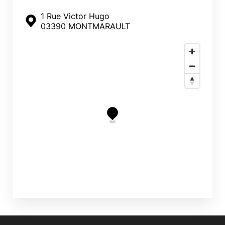
1 Rue Victor Hugo
03390 MONTMARAULT