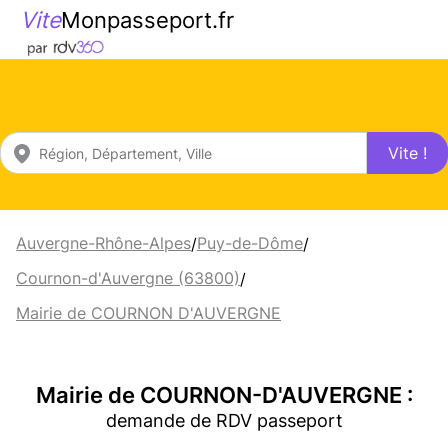
Vite
Monpasseport.fr
Vite !
Auvergne-Rhône-Alpes
Puy-de-Dôme
/
/
Cournon-d'Auvergne (63800)
/
Mairie de COURNON D'AUVERGNE
Mairie de COURNON-D'AUVERGNE :
demande de RDV passeport