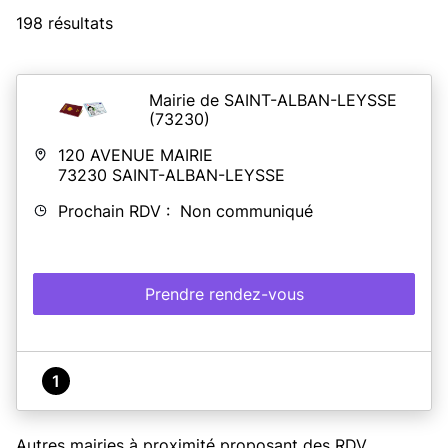
198 résultats
Mairie de SAINT-ALBAN-LEYSSE
(73230)
120 AVENUE MAIRIE
73230
SAINT-ALBAN-LEYSSE
Prochain RDV : Non communiqué
Prendre rendez-vous
1
Autres mairies à proximité proposant des RDV