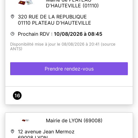
D'HAUTEVILLE
(01110)
320 RUE DE LA REPUBLIQUE
En savoir plus
01110
PLATEAU D'HAUTEVILLE
Prochain RDV :
10/08/2026 à 08:45
Disponibilité mise à jour le 08/08/2026 à 20:41 (source
ANTS)
Prendre rendez-vous
16
Mairie de LYON
(69008)
12 avenue Jean Mermoz
69008
LYON