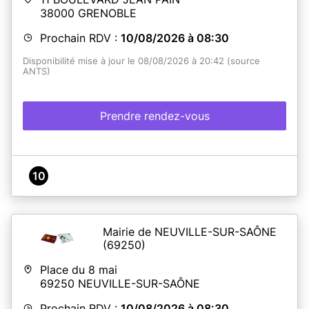
38000
GRENOBLE
Prochain RDV :
10/08/2026 à 08:30
Disponibilité mise à jour le 08/08/2026 à 20:42 (source
ANTS)
Prendre rendez-vous
10
Mairie de NEUVILLE-SUR-SAÔNE
(69250)
Place du 8 mai
69250
NEUVILLE-SUR-SAÔNE
Prochain RDV :
10/08/2026 à 08:30