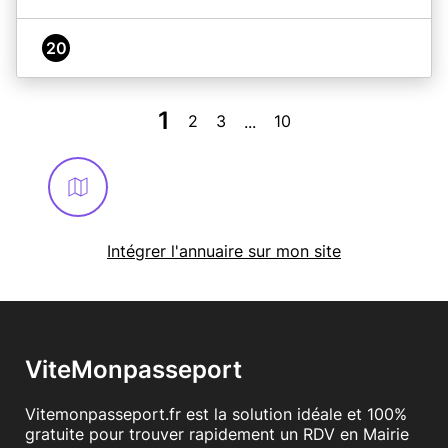
20
1
2
3
10
...
Intégrer l'annuaire sur mon site
ViteMonpasseport
Vitemonpasseport.fr est la solution idéale et 100%
gratuite pour trouver rapidement un RDV en Mairie