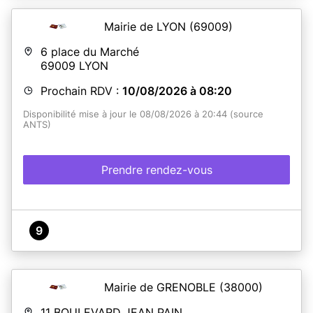
Mairie de LYON
(69009)
6 place du Marché
69009
LYON
Prochain RDV :
10/08/2026 à 08:20
Disponibilité mise à jour le 08/08/2026 à 20:44 (source
ANTS)
Prendre rendez-vous
9
Mairie de GRENOBLE
(38000)
11 BOULEVARD JEAN PAIN