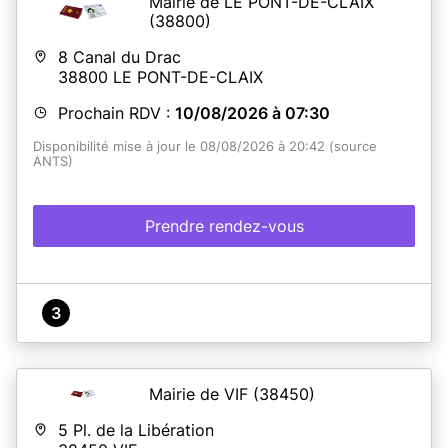
Mairie de LE PONT-DE-CLAIX
(38800)
8 Canal du Drac
38800
LE PONT-DE-CLAIX
Prochain RDV :
10/08/2026 à 07:30
Disponibilité mise à jour le 08/08/2026 à 20:42 (source
ANTS)
Prendre rendez-vous
3
Mairie de VIF
(38450)
5 Pl. de la Libération