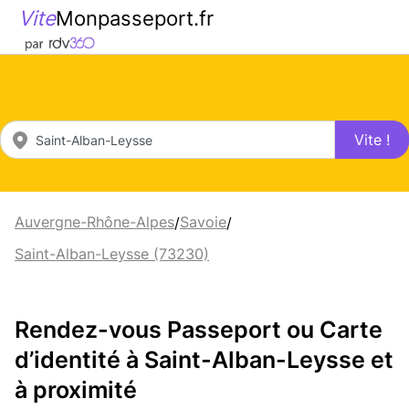
Vite
Monpasseport.fr
Vite !
Auvergne-Rhône-Alpes
Savoie
/
/
Saint-Alban-Leysse (73230)
Rendez-vous Passeport ou Carte
d’identité à Saint-Alban-Leysse et
à proximité