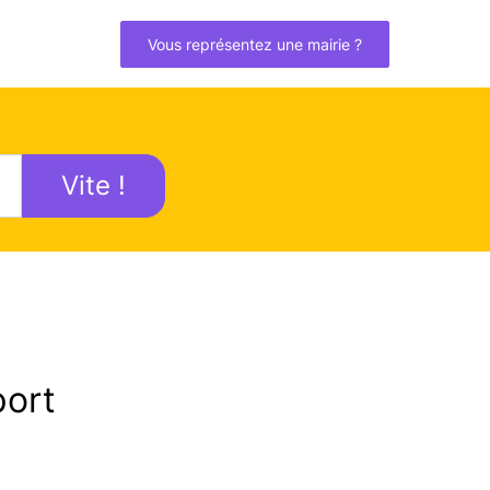
Vous représentez une mairie ?
Vite !
ort