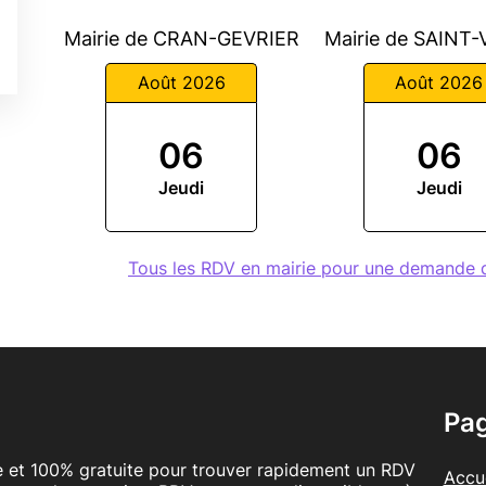
Mairie de CRAN-GEVRIER
Mairie de SAINT
Août 2026
Août 2026
06
06
Jeudi
Jeudi
Tous les RDV en mairie pour une demande 
Pa
le et 100% gratuite pour trouver rapidement un RDV
Accue