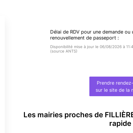
Délai de RDV pour une demande ou 
renouvellement de passeport :
Disponibilité mise à jour le 06/08/2026 à 11:
(source ANTS)
Prendre rendez
sur le site de la 
Les mairies proches de FILLIÈ
rapide