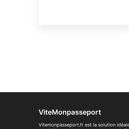
ViteMonpasseport
Vitemonpasseport.fr est la solution idéa