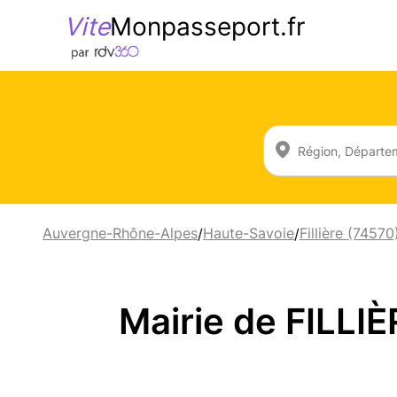
Vite
Monpasseport.fr
Auvergne-Rhône-Alpes
Haute-Savoie
Fillière (74570
/
/
Mairie de FILLIÈ