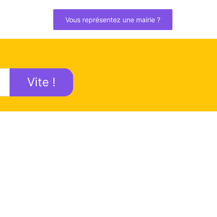
Vous représentez une mairie ?
Vite !