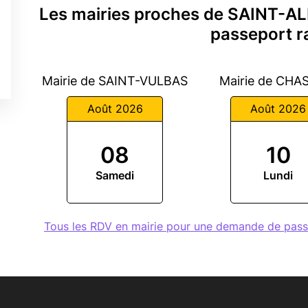
Les mairies proches de SAINT-
passeport r
Mairie de SAINT-VULBAS
Mairie de CHA
Août 2026
Août 2026
08
10
Samedi
Lundi
Tous les RDV en mairie pour une demande de pa