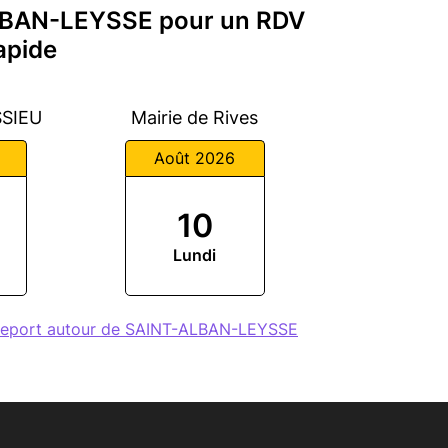
ALBAN-LEYSSE pour un RDV
apide
SSIEU
Mairie de Rives
Août 2026
10
Lundi
sseport autour de SAINT-ALBAN-LEYSSE