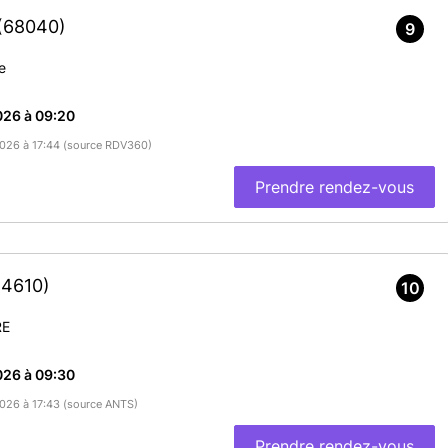
(68040)
9
e
026 à 09:20
/2026 à 17:44 (source RDV360)
Prendre rendez-vous
54610)
10
RE
026 à 09:30
/2026 à 17:43 (source ANTS)
Prendre rendez-vous