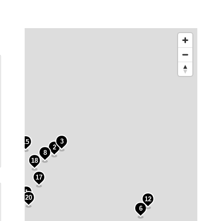
3
15
2
8
18
19
7
17
10
1
20
12
6
3