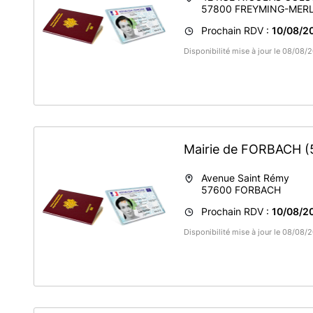
57800
FREYMING-MER
Prochain RDV :
10/08/2
Disponibilité mise à jour le 08/08
Mairie de FORBACH
(
Avenue Saint Rémy
57600
FORBACH
Prochain RDV :
10/08/2
Disponibilité mise à jour le 08/08