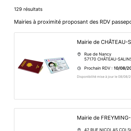
129 résultats
Mairies à proximité proposant des RDV passepo
Mairie de CHÂTEAU-
Rue de Nancy
57170
CHÂTEAU-SALIN
Prochain RDV :
10/08/2
Disponibilité mise à jour le 08/08
Mairie de FREYMIN
42 RUE NICOLAS COL