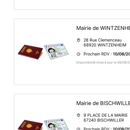
Mairie de WINTZEN
28 Rue Clemenceau
68920
WINTZENHEIM
Prochain RDV :
10/08/20
Disponibilité mise à jour le 08/08
Mairie de BISCHWIL
9 PLACE DE LA MAIRIE
67240
BISCHWILLER
Prochain RDV :
10/08/20