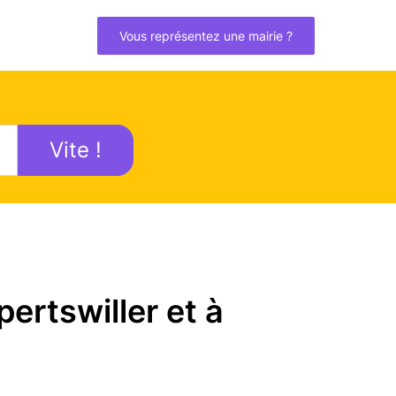
Vous représentez une mairie ?
Vite !
ertswiller et à