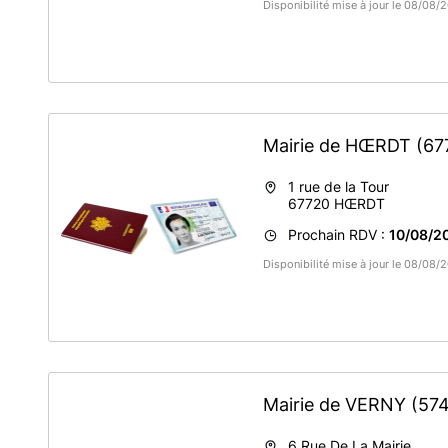
Disponibilité mise à jour le 08/08
Mairie de HŒRDT
(67
1 rue de la Tour
67720
HŒRDT
Prochain RDV :
10/08/2
Disponibilité mise à jour le 08/08
Mairie de VERNY
(57
6 Rue De La Mairie