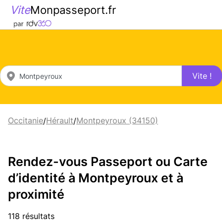
Vite
Monpasseport.fr
Vite !
Occitanie
Hérault
Montpeyroux (34150)
/
/
Rendez-vous Passeport ou Carte
d’identité à Montpeyroux et à
proximité
118 résultats