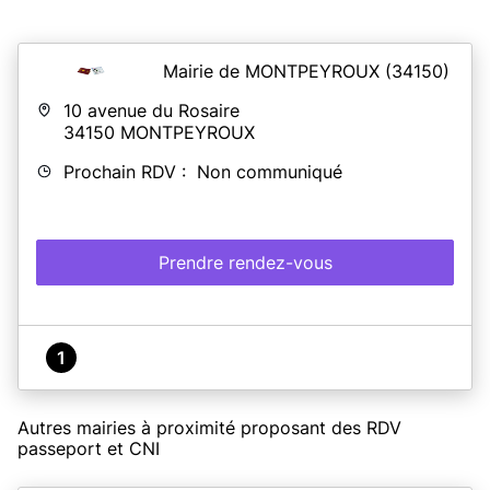
Mairie de MONTPEYROUX
(34150)
10 avenue du Rosaire
34150
MONTPEYROUX
Prochain RDV : Non communiqué
Prendre rendez-vous
1
Autres mairies à proximité proposant des RDV
passeport et CNI