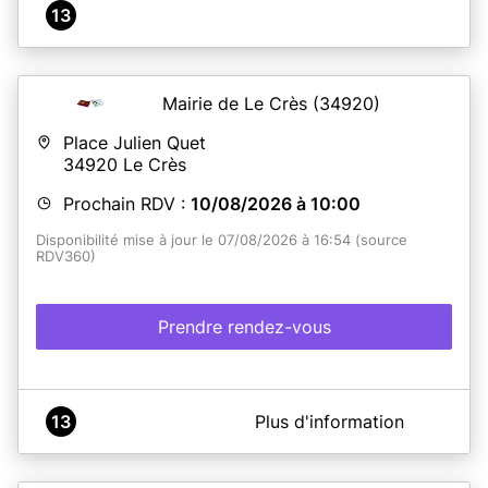
13
Mairie de Le Crès
(34920)
Place Julien Quet
34920
Le Crès
Prochain RDV :
10/08/2026 à 10:00
Disponibilité mise à jour le 07/08/2026 à 16:54 (source
RDV360)
Prendre rendez-vous
A propos de Mairie Le Crès
13
Plus d'information
La Mairie du Crès vous propose dès à présent un
nouveau service, qui vous permettra de réaliser vos
différentes demandes de cartes nationales d’identité et