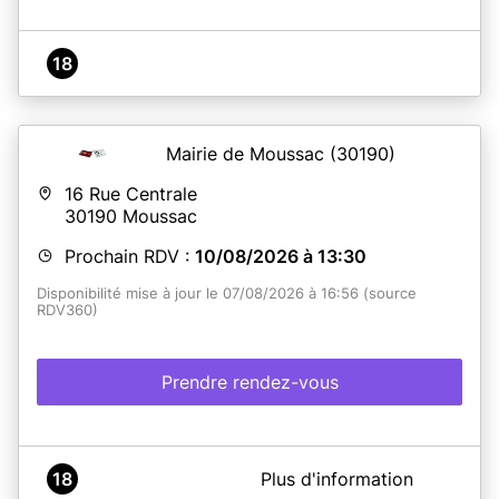
18
Mairie de Moussac
(30190)
16 Rue Centrale
30190
Moussac
Prochain RDV :
10/08/2026 à 13:30
Disponibilité mise à jour le 07/08/2026 à 16:56 (source
RDV360)
Prendre rendez-vous
A propos de Mairie de Moussac
18
Plus d'information