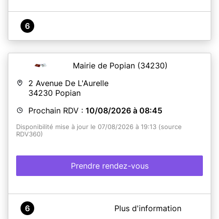
6
Mairie de Popian
(34230)
2 Avenue De L'Aurelle
34230
Popian
Prochain RDV :
10/08/2026 à 08:45
Disponibilité mise à jour le 07/08/2026 à 19:13 (source
RDV360)
Prendre rendez-vous
A propos de Mairie de POPIAN
6
Plus d'information