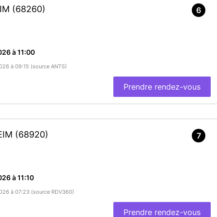
EIM
(68260)
6
26 à 11:00
/2026 à 09:15 (source ANTS)
Prendre rendez-vous
HEIM
(68920)
7
26 à 11:10
/2026 à 07:23 (source RDV360)
Prendre rendez-vous