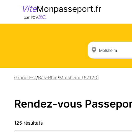
Vite
Monpasseport.fr
Grand Est
Bas-Rhin
Molsheim (67120)
/
/
Rendez-vous Passeport 
125 résultats