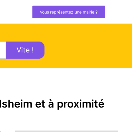
Vous représentez une mairie ?
Vite !
sheim et à proximité