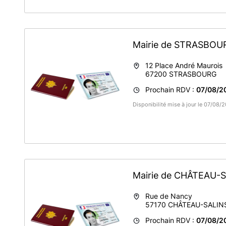
Mairie de STRASBO
12 Place André Maurois
67200
STRASBOURG
Prochain RDV :
07/08/2
Disponibilité mise à jour le 07/08
Mairie de CHÂTEAU-
Rue de Nancy
57170
CHÂTEAU-SALIN
Prochain RDV :
07/08/2