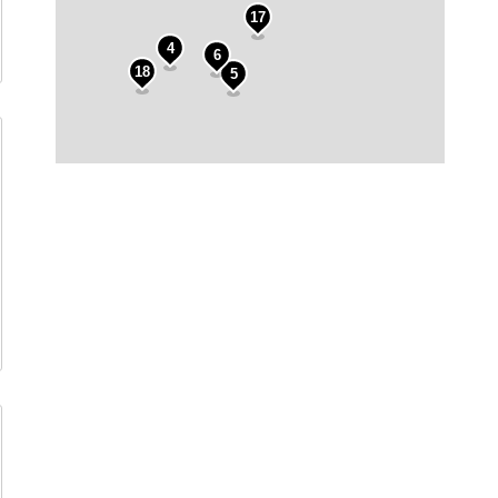
17
4
6
18
5