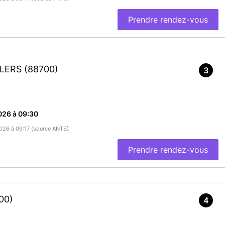
Prendre rendez-vous
LLERS
(88700)
3
026 à 09:30
2026 à 09:17 (source ANTS)
Prendre rendez-vous
00)
4