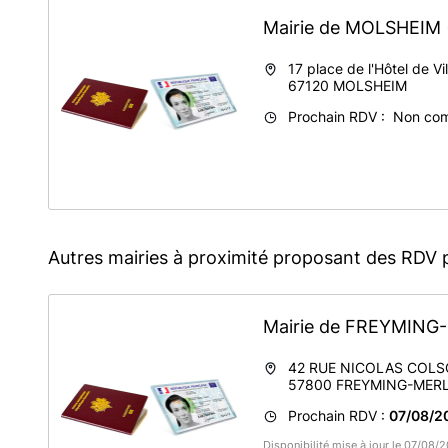
Mairie de MOLSHEIM
17 place de l'Hôtel de Vil
67120
MOLSHEIM
Prochain RDV : Non co
Autres mairies à proximité proposant des RDV 
Mairie de FREYMIN
42 RUE NICOLAS COL
57800
FREYMING-MER
Prochain RDV :
07/08/2
Disponibilité mise à jour le 07/08