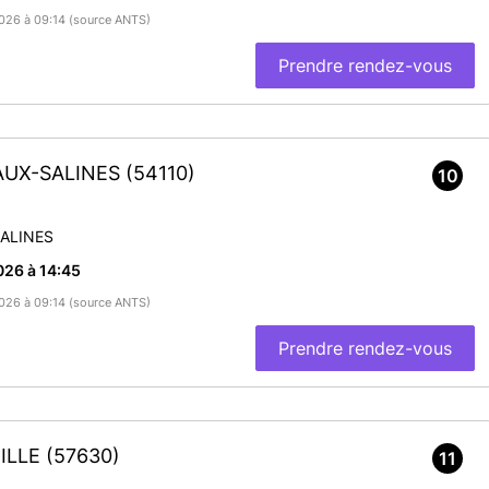
/2026 à 09:14 (source ANTS)
Prendre rendez-vous
-AUX-SALINES
(54110)
10
ALINES
026 à 14:45
/2026 à 09:14 (source ANTS)
Prendre rendez-vous
EILLE
(57630)
11