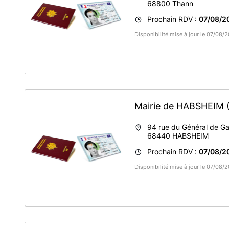
68800
Thann
Prochain RDV :
07/08/2
Disponibilité mise à jour le 07/08
Mairie de HABSHEIM
94 rue du Général de Ga
68440
HABSHEIM
Prochain RDV :
07/08/2
Disponibilité mise à jour le 07/08