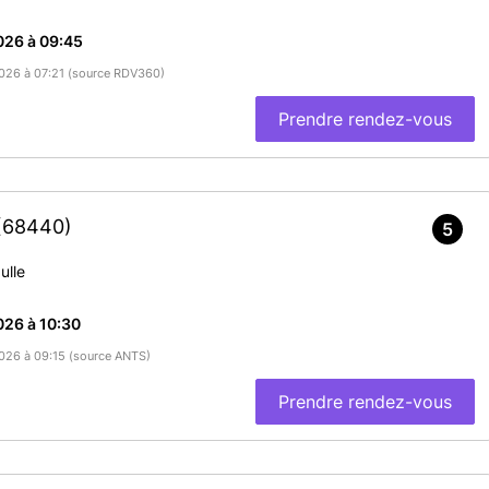
026 à 09:45
/2026 à 07:21 (source RDV360)
Prendre rendez-vous
(68440)
5
ulle
026 à 10:30
/2026 à 09:15 (source ANTS)
Prendre rendez-vous