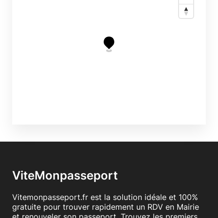
ViteMonpasseport
Vitemonpasseport.fr est la solution idéale et 100%
gratuite pour trouver rapidement un RDV en Mairie
et renouveler son passeport. Trouvez les premiers