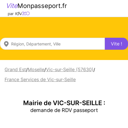
Vite
Monpasseport.fr
Vite !
Grand Est
Moselle
Vic-sur-Seille (57630)
/
/
/
France Services de Vic-sur-Seille
Mairie de VIC-SUR-SEILLE :
demande de RDV passeport