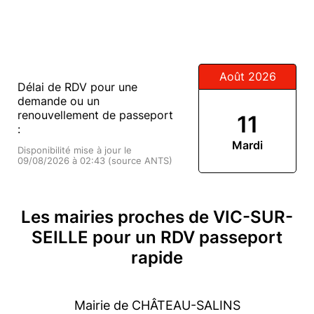
Août 2026
Délai de RDV pour une
demande ou un
renouvellement de passeport
11
:
Mardi
Disponibilité mise à jour le
09/08/2026 à 02:43 (source ANTS)
Les mairies proches de VIC-SUR-
SEILLE pour un RDV passeport
rapide
Mairie de CHÂTEAU-SALINS