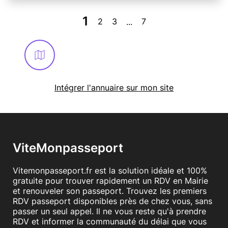
1
2
3
7
...
Intégrer l'annuaire sur mon site
ViteMonpasseport
Vitemonpasseport.fr est la solution idéale et 100%
gratuite pour trouver rapidement un RDV en Mairie
et renouveler son passeport. Trouvez les premiers
RDV passeport disponibles près de chez vous, sans
passer un seul appel. Il ne vous reste qu'à prendre
RDV et informer la communauté du délai que vous