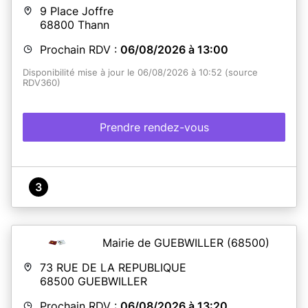
9 Place Joffre
68800
Thann
Prochain RDV :
06/08/2026 à 13:00
Disponibilité mise à jour le 06/08/2026 à 10:52 (source
RDV360)
Prendre rendez-vous
3
Mairie de GUEBWILLER
(68500)
73 RUE DE LA REPUBLIQUE
68500
GUEBWILLER
Prochain RDV :
06/08/2026 à 13:20