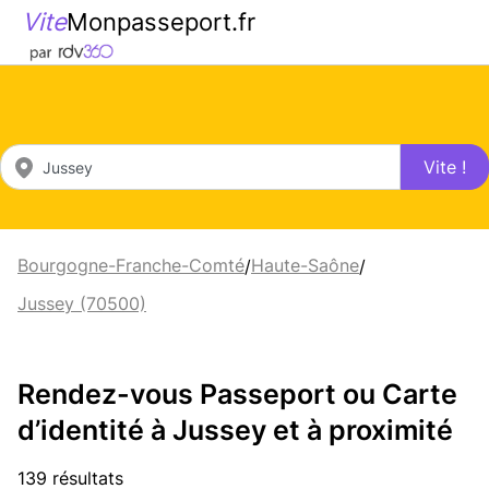
Vite
Monpasseport.fr
Vite !
Bourgogne-Franche-Comté
Haute-Saône
/
/
Jussey (70500)
Rendez-vous Passeport ou Carte
d’identité à Jussey et à proximité
139 résultats