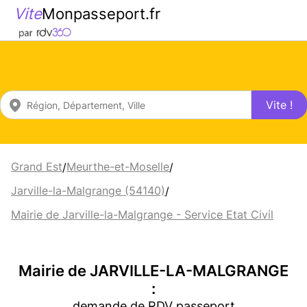
Vite
Monpasseport.fr
Vite !
Grand Est
Meurthe-et-Moselle
/
/
Jarville-la-Malgrange (54140)
/
Mairie de Jarville-la-Malgrange - Service Etat Civil
Mairie de JARVILLE-LA-MALGRANGE
:
demande de RDV passeport