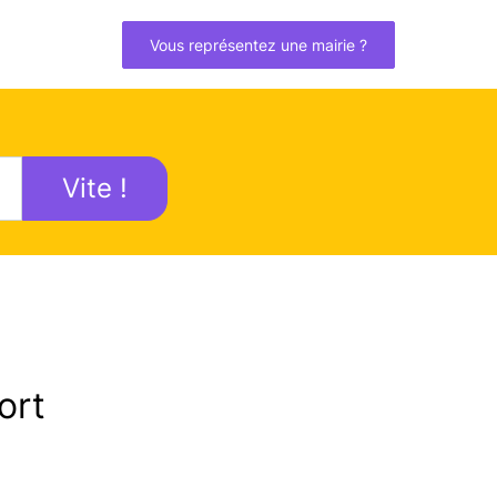
Vous représentez une mairie ?
Vite !
ort