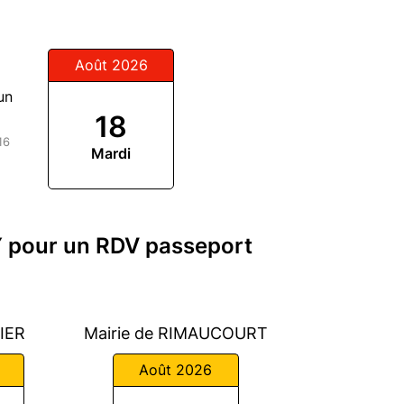
Août 2026
un
18
16
Mardi
Y pour un RDV passeport
VIER
Mairie de RIMAUCOURT
Août 2026