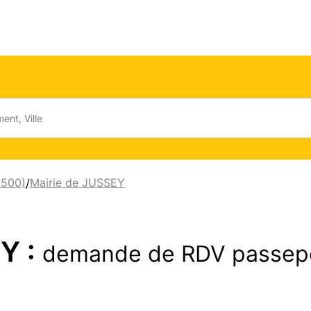
0500)
Mairie de JUSSEY
/
Y :
demande de RDV passep