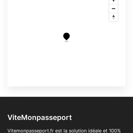
ViteMonpasseport
Vitemonpasseport.fr est la solution idéale et 100%