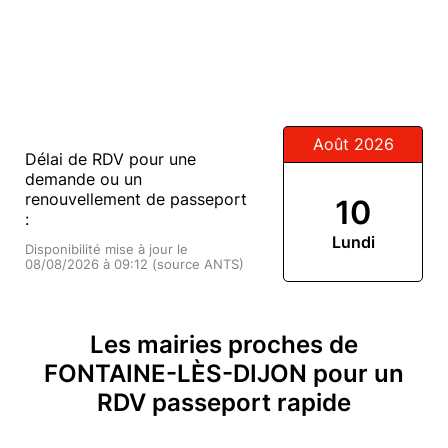
Août 2026
Délai de RDV pour une
demande ou un
renouvellement de passeport
10
:
Lundi
Disponibilité mise à jour le
08/08/2026 à 09:12 (source ANTS)
Les mairies proches de
FONTAINE-LÈS-DIJON pour un
RDV passeport rapide