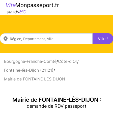
Vite
Monpasseport.fr
Vite !
Bourgogne-Franche-Comté
Côte-d'Or
/
/
Fontaine-lès-Dijon (21121)
/
Mairie de FONTAINE LES DIJON
Mairie de FONTAINE-LÈS-DIJON :
demande de RDV passeport