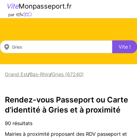
Vite
Monpasseport.fr
Vite !
Grand Est
Bas-Rhin
Gries (67240)
/
/
Rendez-vous Passeport ou Carte
d’identité à Gries et à proximité
90 résultats
Mairies à proximité proposant des RDV passeport et