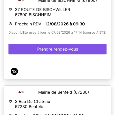
Mairie de BISCHHEIM
(67800)
37 ROUTE DE BISCHWILLER
67800
BISCHHEIM
Prochain RDV :
12/08/2026 à 09:30
Disponibilité mise à jour le 07/08/2026 à 17:14 (source ANTS)
Prendre rendez-vous
18
Mairie de Benfeld
(67230)
3 Rue Du Château
67230
Benfeld