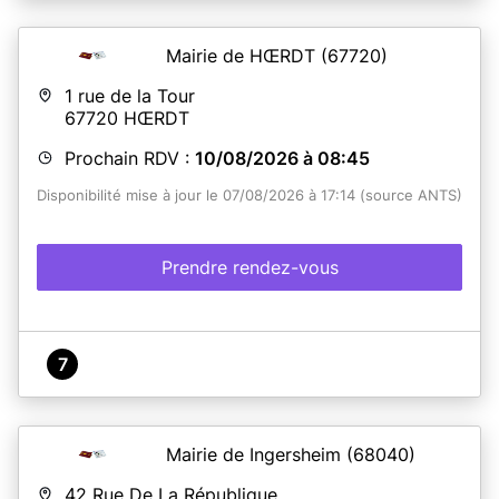
Mairie de HŒRDT
(67720)
1 rue de la Tour
67720
HŒRDT
Prochain RDV :
10/08/2026 à 08:45
Disponibilité mise à jour le 07/08/2026 à 17:14 (source ANTS)
Prendre rendez-vous
7
Mairie de Ingersheim
(68040)
42 Rue De La République