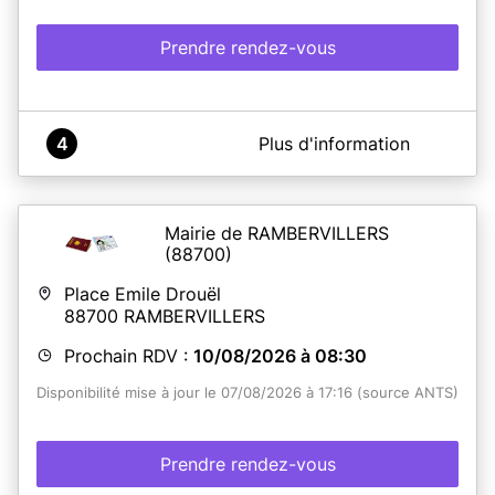
Prendre rendez-vous
A propos de France Services Saales
4
Plus d'information
Commune de Saâles - Espace France Services - Cartes
d'identité-Passeports
Mairie de RAMBERVILLERS
(88700)
En savoir plus
Place Emile Drouël
88700
RAMBERVILLERS
Prochain RDV :
10/08/2026 à 08:30
Disponibilité mise à jour le 07/08/2026 à 17:16 (source ANTS)
Prendre rendez-vous