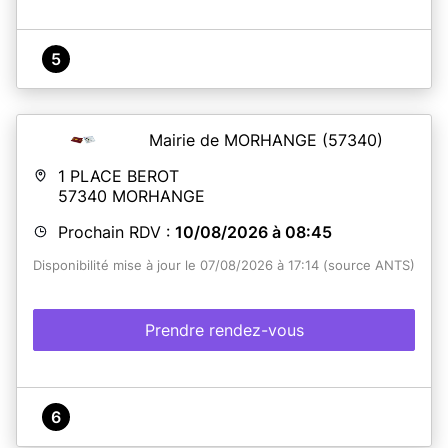
5
Mairie de MORHANGE
(57340)
1 PLACE BEROT
57340
MORHANGE
Prochain RDV :
10/08/2026 à 08:45
Disponibilité mise à jour le 07/08/2026 à 17:14 (source ANTS)
Prendre rendez-vous
6