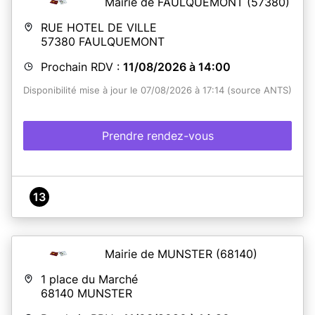
Mairie de FAULQUEMONT
(57380)
RUE HOTEL DE VILLE
57380
FAULQUEMONT
Prochain RDV :
11/08/2026 à 14:00
Disponibilité mise à jour le 07/08/2026 à 17:14 (source ANTS)
Prendre rendez-vous
13
Mairie de MUNSTER
(68140)
1 place du Marché
68140
MUNSTER