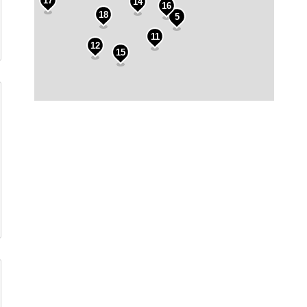
17
14
16
18
5
11
12
15