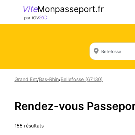
Vite
Monpasseport.fr
Grand Est
Bas-Rhin
Bellefosse (67130)
/
/
Rendez-vous Passeport 
155 résultats