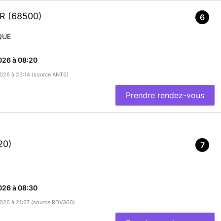
ER
(68500)
6
QUE
026 à 08:20
/2026 à 23:14 (source ANTS)
Prendre rendez-vous
20)
7
026 à 08:30
/2026 à 21:27 (source RDV360)