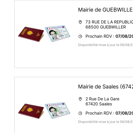
Mairie de GUEBWILL
73 RUE DE LA REPUBLI
68500
GUEBWILLER
Prochain RDV :
07/08/2
Disponibilité mise à jour le 06/08
Mairie de Saales
(674
2 Rue De La Gare
67420
Saales
Prochain RDV :
07/08/2
Disponibilité mise à jour le 06/08