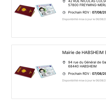
42 RUE NICOLAS COL
57800
FREYMING-MER
Prochain RDV :
07/08/2
Disponibilité mise à jour le 06/08
Mairie de HABSHEIM
94 rue du Général de Ga
68440
HABSHEIM
Prochain RDV :
07/08/2
Disponibilité mise à jour le 06/08