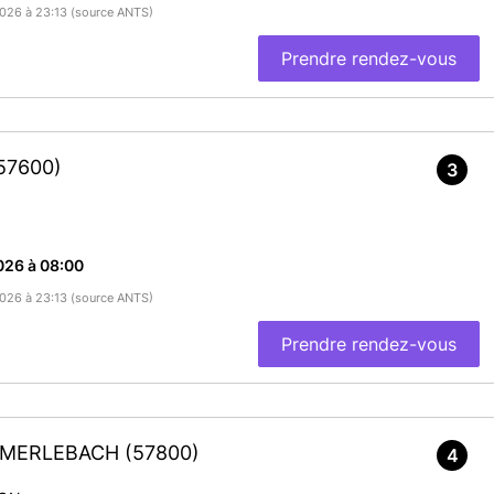
/2026 à 23:13 (source ANTS)
Prendre rendez-vous
57600)
3
026 à 08:00
/2026 à 23:13 (source ANTS)
Prendre rendez-vous
G-MERLEBACH
(57800)
4