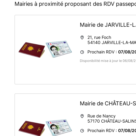
Mairies à proximité proposant des RDV passepo
Mairie de JARVILL
21, rue Foch
54140
JARVILLE-LA-M
Prochain RDV :
07/08/2
Disponibilité mise à jour le 06/08
Mairie de CHÂTEAU-
Rue de Nancy
57170
CHÂTEAU-SALIN
Prochain RDV :
07/08/2