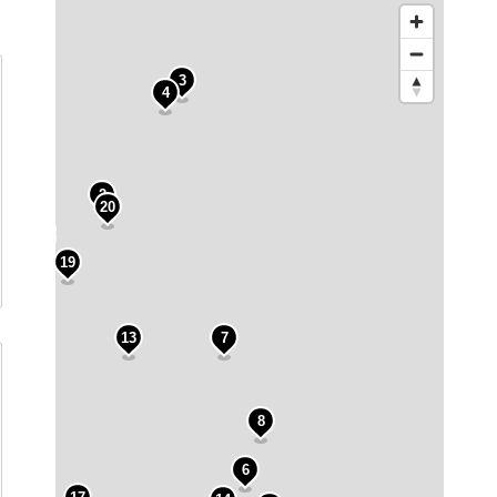
3
4
2
20
10
9
1
19
13
7
8
6