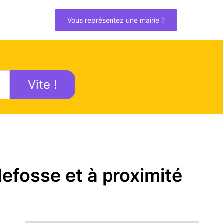
Vous représentez une mairie ?
Vite !
efosse et à proximité