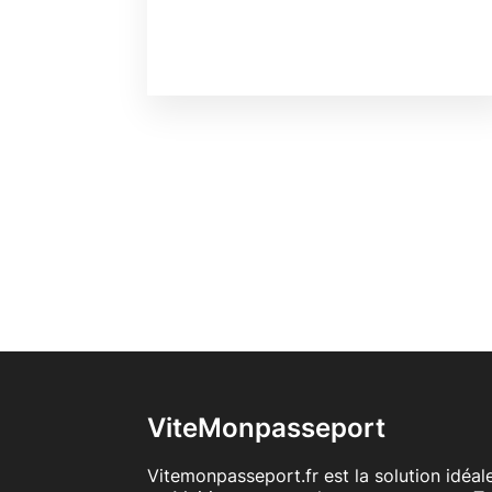
ViteMonpasseport
Vitemonpasseport.fr est la solution idéa