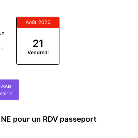
Août 2026
un
21
15
Vendredi
-vous
mairie
INE pour un RDV passeport