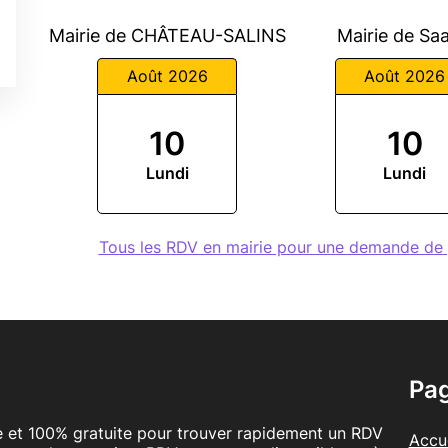
Mairie de CHÂTEAU-SALINS
Mairie de Saa
Août 2026
Août 2026
10
10
Lundi
Lundi
Tous les RDV en mairie pour une demande d
Pa
le et 100% gratuite pour trouver rapidement un RDV
Accue