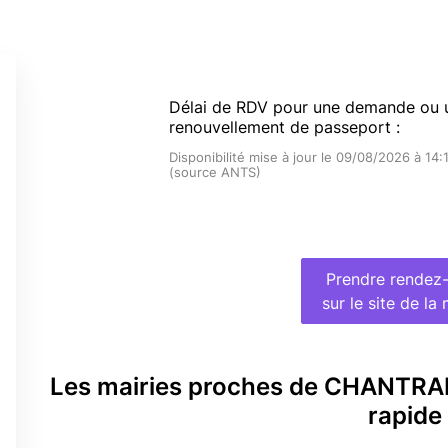
Délai de RDV pour une demande ou 
renouvellement de passeport :
Disponibilité mise à jour le 09/08/2026 à 14:
(source ANTS)
Prendre rendez
sur le site de la 
Les mairies proches de CHANTRA
rapide