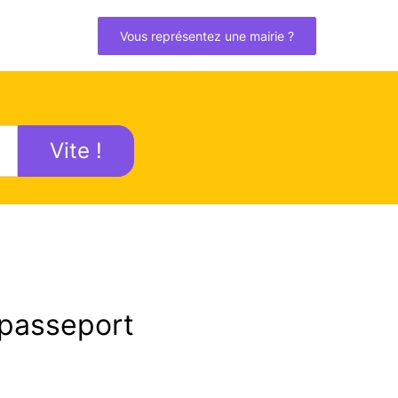
Vous représentez une mairie ?
Vite !
passeport