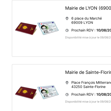
Mairie de LYON
(6900
6 place du Marché
69009
LYON
Prochain RDV :
10/08/2
Disponibilité mise à jour le 09/08
Mairie de Sainte-Flor
Place François Mitterra
43250
Sainte-Florine
Prochain RDV :
10/08/2
Disponibilité mise à jour le 09/08