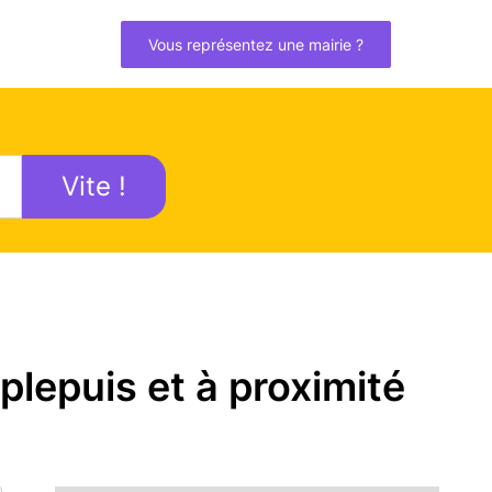
Vous représentez une mairie ?
Vite !
lepuis et à proximité