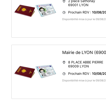
2 place Sathonay
69001
LYON
Prochain RDV :
10/08/2
Disponibilité mise à jour le 09/08
Mairie de LYON
(6900
8 PLACE ABBE PIERRE
69009
LYON
Prochain RDV :
10/08/2
Disponibilité mise à jour le 09/08