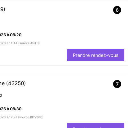
9)
6
026 à 08:20
/2026 à 14:44 (source ANTS)
Prendre rendez-vous
ine
(43250)
7
nd
026 à 08:30
/2026 à 12:27 (source RDV360)