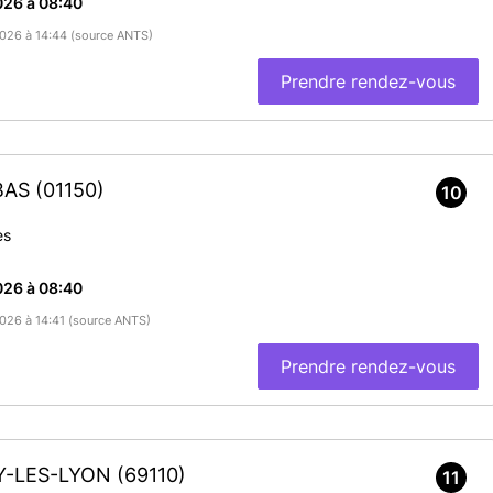
026 à 08:40
/2026 à 14:44 (source ANTS)
Prendre rendez-vous
LBAS
(01150)
10
es
026 à 08:40
2026 à 14:41 (source ANTS)
Prendre rendez-vous
OY-LES-LYON
(69110)
11