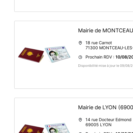
Mairie de MONTCEA
18 rue Carnot
71300
MONTCEAU-LES
Prochain RDV :
10/08/2
Disponibilité mise à jour le 09/08
Mairie de LYON
(6900
14 rue Docteur Edmond
69005
LYON