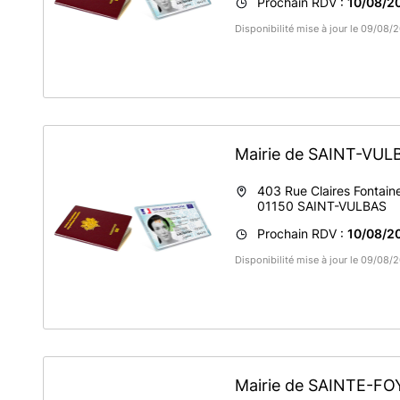
Prochain RDV :
10/08/2
Disponibilité mise à jour le 09/08
Mairie de SAINT-VU
403 Rue Claires Fontain
01150
SAINT-VULBAS
Prochain RDV :
10/08/2
Disponibilité mise à jour le 09/08/
Mairie de SAINTE-F