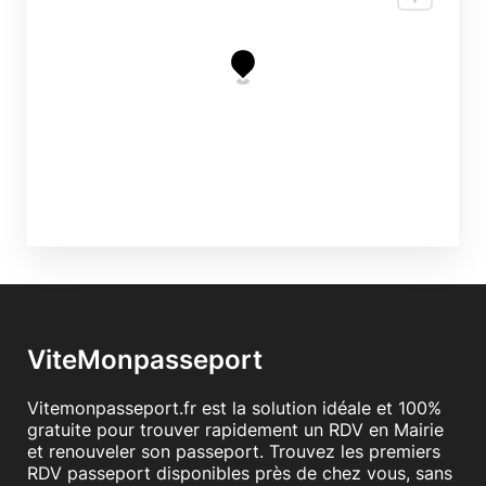
ViteMonpasseport
Vitemonpasseport.fr est la solution idéale et 100%
gratuite pour trouver rapidement un RDV en Mairie
et renouveler son passeport. Trouvez les premiers
RDV passeport disponibles près de chez vous, sans