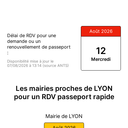
Août 2026
Délai de RDV pour une
demande ou un
renouvellement de passeport
12
:
Mercredi
Disponibilité mise à jour le
07/08/2026 à 13:14 (source ANTS)
Les mairies proches de LYON
pour un RDV passeport rapide
Mairie de LYON
Août 2026