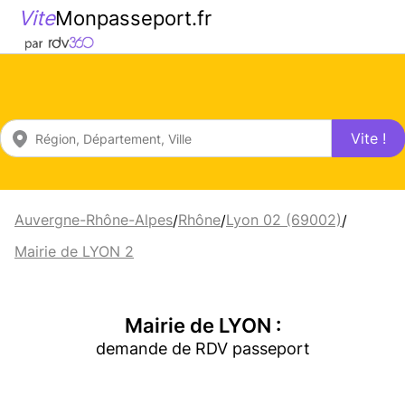
Vite
Monpasseport.fr
Vite !
Auvergne-Rhône-Alpes
Rhône
Lyon 02 (69002)
/
/
/
Mairie de LYON 2
Mairie de LYON :
demande de RDV passeport