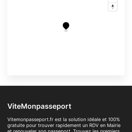
ViteMonpasseport
Vitemonpasseport.fr est la solution idéale et 100%
gratuite pour trouver rapidement un RDV en Mairie
et renouveler son passeport. Trouvez les premiers