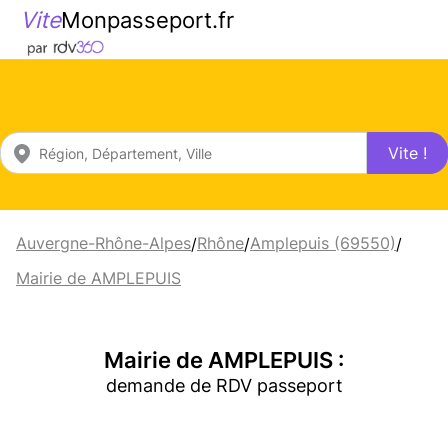
Vite
Monpasseport.fr
Vite !
Auvergne-Rhône-Alpes
Rhône
Amplepuis (69550)
/
/
/
Mairie de AMPLEPUIS
Mairie de AMPLEPUIS :
demande de RDV passeport