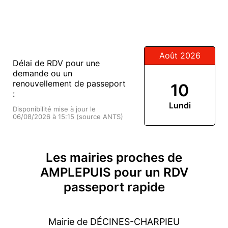
Août 2026
Délai de RDV pour une
demande ou un
renouvellement de passeport
10
:
Lundi
Disponibilité mise à jour le
06/08/2026 à 15:15 (source ANTS)
Les mairies proches de
AMPLEPUIS pour un RDV
passeport rapide
Mairie de DÉCINES-CHARPIEU