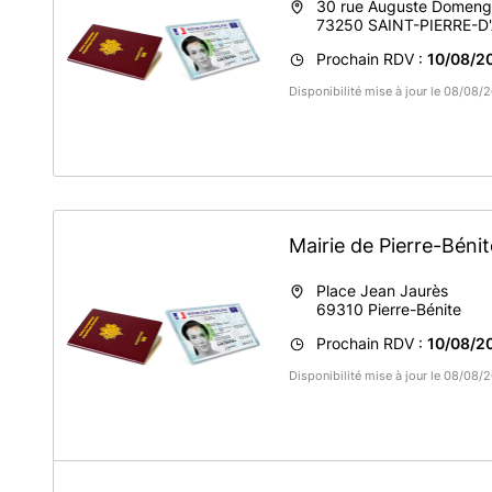
30 rue Auguste Domeng
73250
SAINT-PIERRE-D
Prochain RDV :
10/08/2
Disponibilité mise à jour le 08/08
Mairie de Pierre-Béni
Place Jean Jaurès
69310
Pierre-Bénite
Prochain RDV :
10/08/2
Disponibilité mise à jour le 08/08
A propos de Mairie de Pierre-Bénite