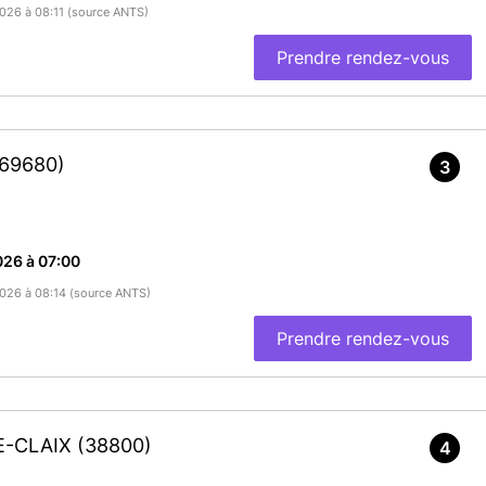
2026 à 08:11 (source ANTS)
Prendre rendez-vous
(69680)
3
026 à 07:00
/2026 à 08:14 (source ANTS)
Prendre rendez-vous
DE-CLAIX
(38800)
4