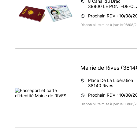
8 Canal du Drac
38800
LE PONT-DE-CL
Prochain RDV :
10/08/2
Disponibilité mise à jour le 08/08
Mairie de Rives
(3814
Place De La Libération
38140
Rives
Prochain RDV :
10/08/2
Disponibilité mise à jour le 08/08
A propos de Mairie de RIVES