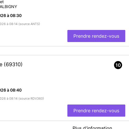
et
'ALBIGNY
026 à 08:30
/2026 à 08:14 (source ANTS)
Prendre rendez-vous
te
(69310)
10
026 à 08:40
/2026 à 08:14 (source RDV360)
Prendre rendez-vous
Plus d'information