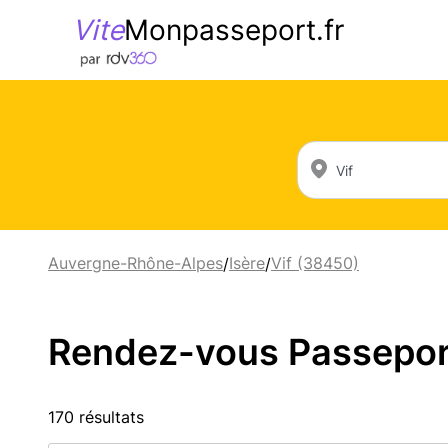
Vite
Monpasseport.fr
Auvergne-Rhône-Alpes
Isère
Vif (38450)
/
/
Rendez-vous Passeport 
170 résultats