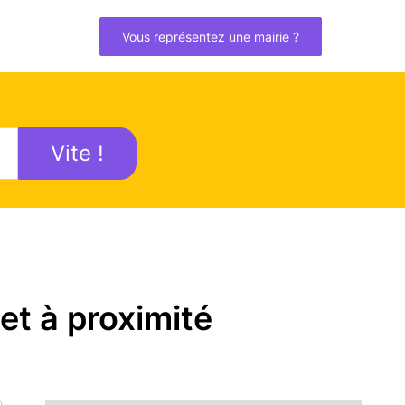
Vous représentez une mairie ?
Vite !
et à proximité