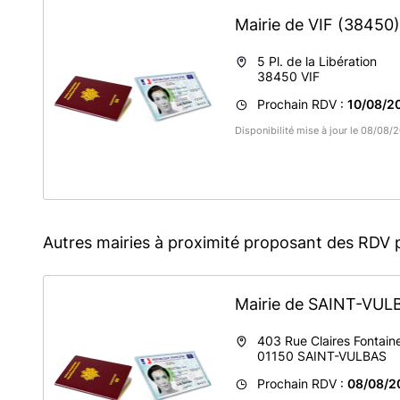
Mairie de VIF
(38450)
5 Pl. de la Libération
38450
VIF
Prochain RDV :
10/08/2
Disponibilité mise à jour le 08/08
Autres mairies à proximité proposant des RDV 
Mairie de SAINT-VU
403 Rue Claires Fontain
01150
SAINT-VULBAS
Prochain RDV :
08/08/2