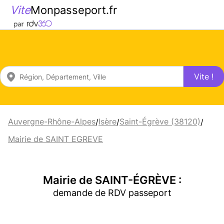
Vite
Monpasseport.fr
Vite !
Auvergne-Rhône-Alpes
Isère
Saint-Égrève (38120)
/
/
/
Mairie de SAINT EGREVE
Mairie de SAINT-ÉGRÈVE :
demande de RDV passeport