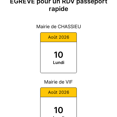
ÉGRÈVE pour un RDV passeport
rapide
Mairie de CHASSIEU
Août 2026
10
Lundi
Mairie de VIF
Août 2026
10