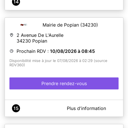
14
Mairie de Popian
(34230)
2 Avenue De L'Aurelle
34230
Popian
Prochain RDV :
10/08/2026 à 08:45
Disponibilité mise à jour le 07/08/2026 à 02:29 (source
RDV360)
Prendre rendez-vous
A propos de Mairie de POPIAN
15
Plus d'information
Mairie située au rez-de-chaussée du château.