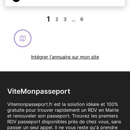
1
2
3
6
...
Intégrer l'annuaire sur mon site
ViteMonpasseport
Vitemonpasseport.fr est la solution idéale et 100%
gratuite pour trouver rapidement un RDV en Mairie
et renouveler son passeport. Trouvez les premiers
RDV passeport disponibles près de chez vous, sans
passer un seul appel. Il ne vous reste qu'à prendre