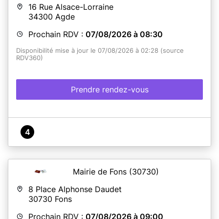
16 Rue Alsace-Lorraine
34300
Agde
En savoir plus
Prochain RDV :
07/08/2026 à 08:30
Disponibilité mise à jour le 07/08/2026 à 02:28 (source
RDV360)
Prendre rendez-vous
4
Mairie de Fons
(30730)
8 Place Alphonse Daudet
30730
Fons
Prochain RDV :
07/08/2026 à 09:00