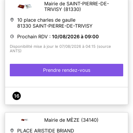
Mairie de SAINT-PIERRE-DE-
En savoir plus
TRIVISY
(81330)
10 place charles de gaulle
81330
SAINT-PIERRE-DE-TRIVISY
Prochain RDV :
10/08/2026 à 09:00
Disponibilité mise à jour le 07/08/2026 à 04:15 (source
ANTS)
Prendre rendez-vous
16
Mairie de MÈZE
(34140)
PLACE ARISTIDE BRIAND