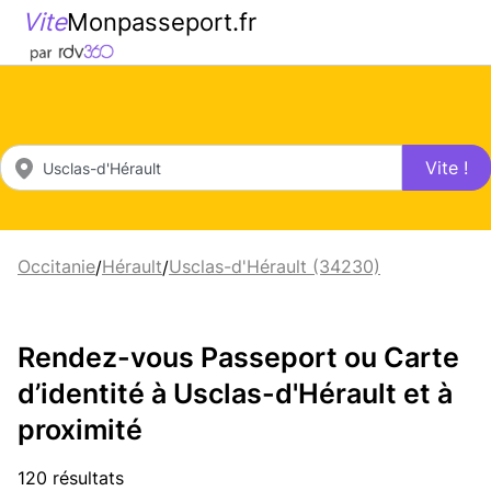
Vite
Monpasseport.fr
Vite !
Occitanie
Hérault
Usclas-d'Hérault (34230)
/
/
Rendez-vous Passeport ou Carte
d’identité à Usclas-d'Hérault et à
proximité
120 résultats