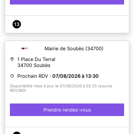
13
Mairie de Soubès
(34700)
1 Place Du Terral
34700
Soubès
Prochain RDV :
07/08/2026 à 13:30
Disponibilité mise à jour le 07/08/2026 à 02:25 (source
RDV360)
Prendre rendez-vous