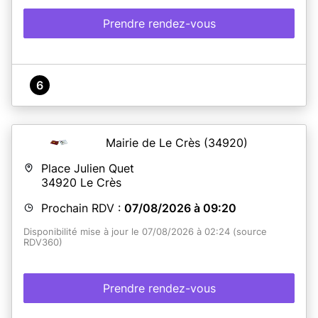
naissance pour la mère), prénoms, dates et lieux de
naissance des père et mère lors du dépôt de la
Prendre rendez-vous
demande.
En savoir plus
6
Mairie de Le Crès
(34920)
Place Julien Quet
34920
Le Crès
Prochain RDV :
07/08/2026 à 09:20
Disponibilité mise à jour le 07/08/2026 à 02:24 (source
RDV360)
Prendre rendez-vous