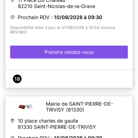
82210
Saint-Nicolas-de-la-Grave
Prochain RDV :
10/08/2026 à 09:30
Disponibilité mise à jour le 07/08/2026 à 16:54 (source
RDV360)
Prendre rendez-vous
18
Mairie de SAINT-PIERRE-DE-
TRIVISY
(81330)
10 place charles de gaulle
81330
SAINT-PIERRE-DE-TRIVISY
Prochain RDV :
10/08/2026 à 09:30