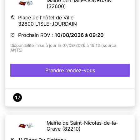
Mairie de L'ISLE-JOURDAIN
(32600)
Place de l'hôtel de Ville
32600
L'ISLE-JOURDAIN
Prochain RDV :
10/08/2026 à 09:20
Disponibilité mise à jour le 07/08/2026 à 19:12 (source
ANTS)
Prendre rendez-vous
17
Mairie de Saint-Nicolas-de-la-
Grave
(82210)
11 Place Du Château