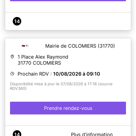
14
Mairie de COLOMIERS
(31770)
1 Place Alex Raymond
31770
COLOMIERS
Prochain RDV :
10/08/2026 à 09:10
Disponibilité mise à jour le 07/08/2026 à 17:16 (source
RDV360)
Prendre rendez-vous
A propos de Démarches PIÈCES d'IDENTITÉ - MAIRIE
14
Plus d'information