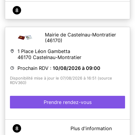
8
Mairie de Castelnau-Montratier
(46170)
1 Place Léon Gambetta
46170
Castelnau-Montratier
Prochain RDV :
10/08/2026 à 09:00
Disponibilité mise à jour le 07/08/2026 à 16:51 (source
RDV360)
Prendre rendez-vous
A propos de Mairie de Castelnau-Montratier
8
Plus d'information