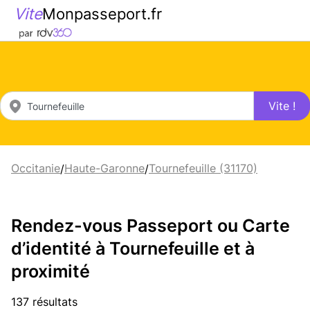
Vite
Monpasseport.fr
Vite !
Occitanie
Haute-Garonne
Tournefeuille (31170)
/
/
Rendez-vous Passeport ou Carte
d’identité à Tournefeuille et à
proximité
137 résultats