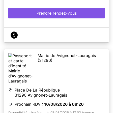
Prendre rendez-vous
5
Mairie de Avignonet-Lauragais
(31290)
Place De La République
31290
Avignonet-Lauragais
Prochain RDV :
10/08/2026 à 08:20
Disponibilité mise à jour le 07/08/2026 à 17:02 (source