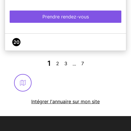
Prendre rendez-vous
20
1
2
3
7
...
Intégrer l'annuaire sur mon site