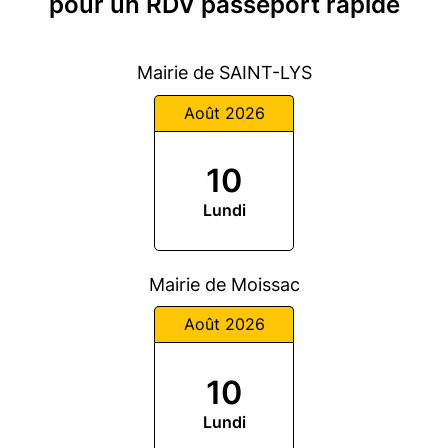
pour un RDV passeport rapide
Mairie de SAINT-LYS
Août 2026
10
Lundi
Mairie de Moissac
Août 2026
10
Lundi