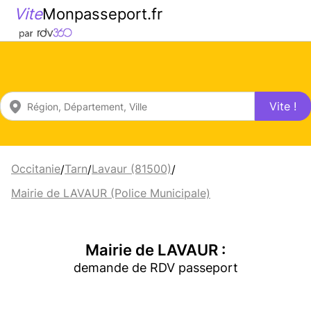
Vite
Monpasseport.fr
Vite !
Occitanie
Tarn
Lavaur (81500)
/
/
/
Mairie de LAVAUR (Police Municipale)
Mairie de LAVAUR :
demande de RDV passeport