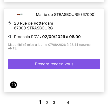
Mairie de STRASBOURG
(67000)
20 Rue de Rotterdam
67000
STRASBOURG
Prochain RDV :
02/09/2026 à 08:00
Disponibilité mise à jour le 07/08/2026 à 23:44 (source
ANTS)
Prendre rendez-vous
20
1
2
3
4
...