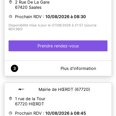
2 Rue De La Gare
67420
Saales
Prochain RDV :
10/08/2026 à 08:30
Disponibilité mise à jour le 07/08/2026 à 21:57 (source
RDV360)
Prendre rendez-vous
A propos de France Services Saales
3
Plus d'information
Commune de Saâles - Espace France Services - Cartes
d'identité-Passeports
Mairie de HŒRDT
(67720)
En savoir plus
1 rue de la Tour
67720
HŒRDT
Prochain RDV :
10/08/2026 à 08:45