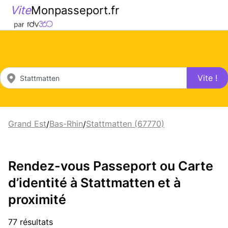
Vite
Monpasseport.fr
Vite !
Grand Est
Bas-Rhin
Stattmatten (67770)
/
/
Rendez-vous Passeport ou Carte
d’identité à Stattmatten et à
proximité
77 résultats