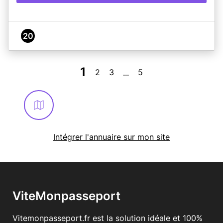
20
1
2
3
5
...
Intégrer l'annuaire sur mon site
ViteMonpasseport
Vitemonpasseport.fr est la solution idéale et 100%