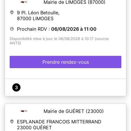
Mairie de LIMOGES
(87000)
9 Pl. Léon Betoulle,
87000
LIMOGES
Prochain RDV :
06/08/2026 à 11:00
Disponibilité mise à jour le 06/08/2026 à 10:17 (source
ANTS)
Prendre rendez-vous
3
Mairie de GUÉRET
(23000)
ESPLANADE FRANCOIS MITTERRAND
23000
GUÉRET