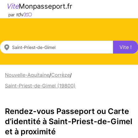
Vite
Monpasseport.fr
Vite !
Nouvelle-Aquitaine
Corrèze
/
/
Saint-Priest-de-Gimel (19800)
Rendez-vous Passeport ou Carte
d’identité à Saint-Priest-de-Gimel
et à proximité