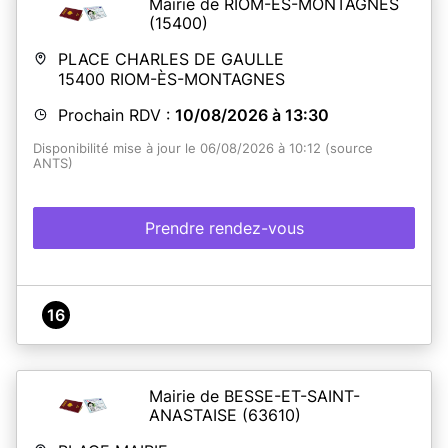
Mairie de RIOM-ÈS-MONTAGNES
(15400)
PLACE CHARLES DE GAULLE
15400
RIOM-ÈS-MONTAGNES
Prochain RDV :
10/08/2026 à 13:30
Disponibilité mise à jour le 06/08/2026 à 10:12 (source
ANTS)
Prendre rendez-vous
16
Mairie de BESSE-ET-SAINT-
ANASTAISE
(63610)