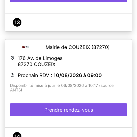
13
Mairie de COUZEIX
(87270)
176 Av. de Limoges
87270
COUZEIX
Prochain RDV :
10/08/2026 à 09:00
Disponibilité mise à jour le 06/08/2026 à 10:17 (source
ANTS)
Prendre rendez-vous
14