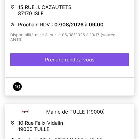
En savoir plus
15 RUE J. CAZAUTETS
87170
ISLE
Prochain RDV :
07/08/2026 à 09:00
Disponibilité mise à jour le 06/08/2026 à 10:17 (source
ANTS)
Prendre rendez-vous
10
Mairie de TULLE
(19000)
10 Rue Félix Vidalin
19000
TULLE