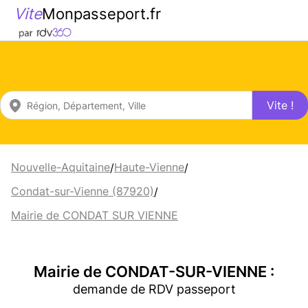
Vite
Monpasseport.fr
Vite !
Nouvelle-Aquitaine
Haute-Vienne
/
/
Condat-sur-Vienne (87920)
/
Mairie de CONDAT SUR VIENNE
Mairie de CONDAT-SUR-VIENNE :
demande de RDV passeport