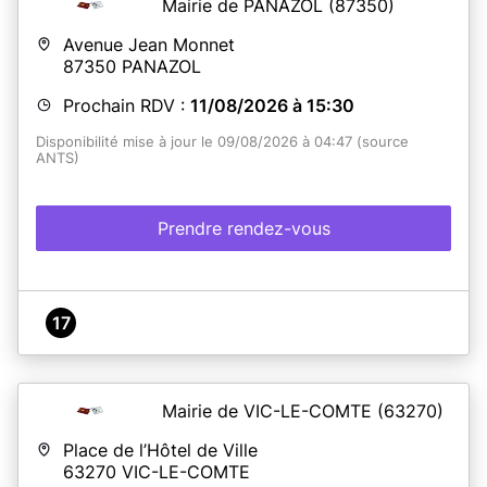
Mairie de PANAZOL
(87350)
Avenue Jean Monnet
87350
PANAZOL
Prochain RDV :
11/08/2026 à 15:30
Disponibilité mise à jour le 09/08/2026 à 04:47 (source
ANTS)
Prendre rendez-vous
17
Mairie de VIC-LE-COMTE
(63270)
Place de l’Hôtel de Ville
63270
VIC-LE-COMTE