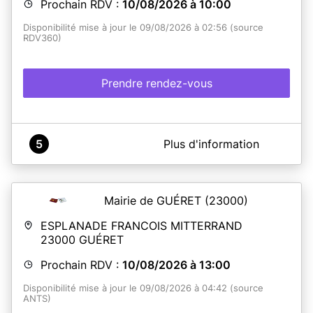
Prochain RDV :
10/08/2026 à 10:00
Disponibilité mise à jour le 09/08/2026 à 02:56 (source
RDV360)
Prendre rendez-vous
A propos de Mairie de Saint-Pierre-le-Moûtier
5
Plus d'information
La mairie de Saint-Pierre-le-Moûtier vous accueille pour
la prise en charge des demandes de titres sécurisés.
Mairie de GUÉRET
(23000)
En savoir plus
ESPLANADE FRANCOIS MITTERRAND
23000
GUÉRET
Prochain RDV :
10/08/2026 à 13:00
Disponibilité mise à jour le 09/08/2026 à 04:42 (source
ANTS)