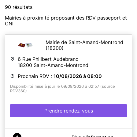
90 résultats
Mairies à proximité proposant des RDV passeport et
CNI
Mairie de Saint-Amand-Montrond
(18200)
6 Rue Philibert Audebrand
18200
Saint-Amand-Montrond
Prochain RDV :
10/08/2026 à 08:00
Disponibilité mise à jour le 09/08/2026 à 02:57 (source
RDV360)
Prendre rendez-vous
A propos de Mairie de SAINT-AMAND-MONTROND