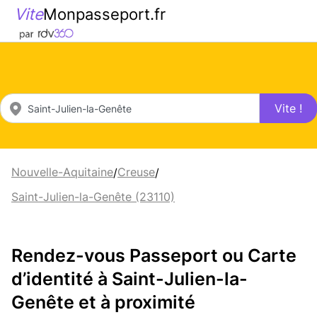
Vite
Monpasseport.fr
Vite !
Nouvelle-Aquitaine
Creuse
/
/
Saint-Julien-la-Genête (23110)
Rendez-vous Passeport ou Carte
d’identité à Saint-Julien-la-
Genête et à proximité