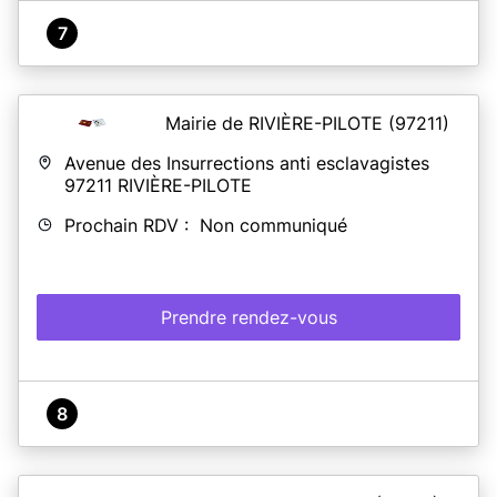
7
Mairie de RIVIÈRE-PILOTE
(97211)
Avenue des Insurrections anti esclavagistes
97211
RIVIÈRE-PILOTE
Prochain RDV : Non communiqué
Prendre rendez-vous
8