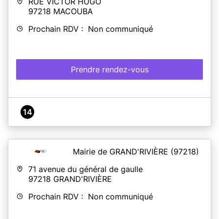
RUE VICTOR HUGO
97218
MACOUBA
Prochain RDV : Non communiqué
Prendre rendez-vous
14
Mairie de GRAND'RIVIÈRE
(97218)
71 avenue du général de gaulle
97218
GRAND'RIVIÈRE
Prochain RDV : Non communiqué