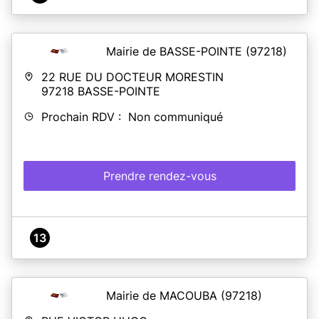
Mairie de BASSE-POINTE
(97218)
22 RUE DU DOCTEUR MORESTIN
97218
BASSE-POINTE
Prochain RDV : Non communiqué
Prendre rendez-vous
13
Mairie de MACOUBA
(97218)