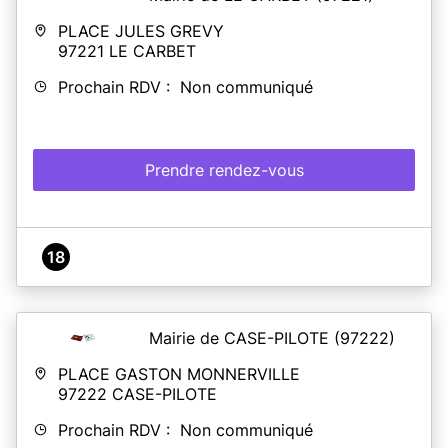
PLACE JULES GREVY
97221
LE CARBET
Prochain RDV : Non communiqué
Prendre rendez-vous
18
Mairie de CASE-PILOTE
(97222)
PLACE GASTON MONNERVILLE
97222
CASE-PILOTE
Prochain RDV : Non communiqué