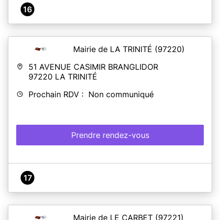
16
Mairie de LA TRINITÉ
(97220)
51 AVENUE CASIMIR BRANGLIDOR
97220
LA TRINITÉ
Prochain RDV : Non communiqué
Prendre rendez-vous
17
Mairie de LE CARBET
(97221)