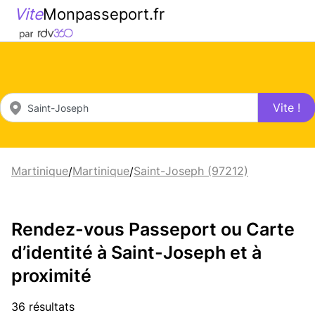
Vite
Monpasseport.fr
Vite !
Martinique
Martinique
Saint-Joseph (97212)
/
/
Rendez-vous Passeport ou Carte
d’identité à Saint-Joseph et à
proximité
36 résultats