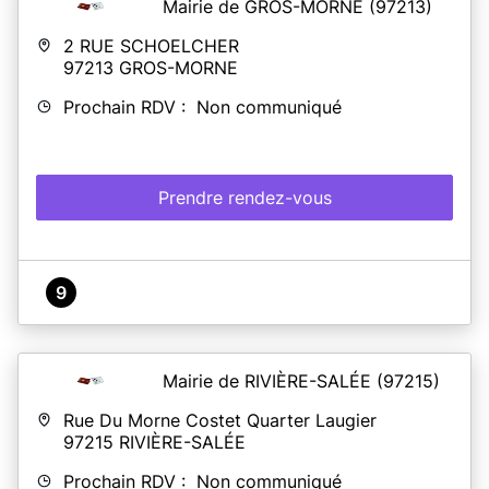
Mairie de GROS-MORNE
(97213)
2 RUE SCHOELCHER
97213
GROS-MORNE
Prochain RDV : Non communiqué
Prendre rendez-vous
9
Mairie de RIVIÈRE-SALÉE
(97215)
Rue Du Morne Costet Quarter Laugier
97215
RIVIÈRE-SALÉE
Prochain RDV : Non communiqué