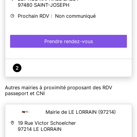
97480
SAINT-JOSEPH
Prochain RDV : Non communiqué
Prendre rendez-vous
2
Autres mairies à proximité proposant des RDV
passeport et CNI
Mairie de LE LORRAIN
(97214)
19 Rue Victor Schoelcher
97214
LE LORRAIN