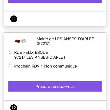
11
Mairie de LES ANSES-D'ARLET
(97217)
RUE FELIX EBOUE
97217
LES ANSES-D'ARLET
Prochain RDV : Non communiqué
Prendre rendez-vous
12