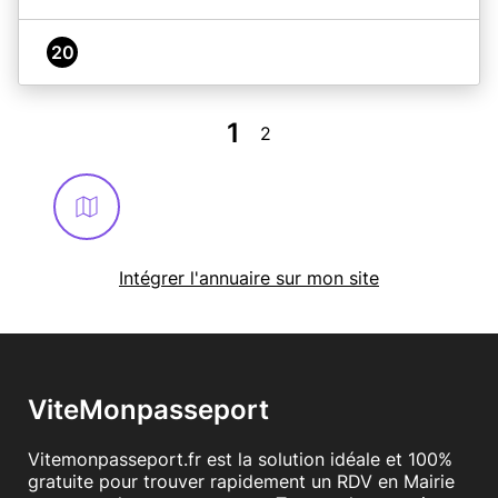
20
1
2
Intégrer l'annuaire sur mon site
ViteMonpasseport
Vitemonpasseport.fr est la solution idéale et 100%
gratuite pour trouver rapidement un RDV en Mairie