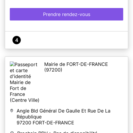
Prendre rendez-vous
4
Mairie de FORT-DE-FRANCE
(97200)
Angle Bld Général De Gaulle Et Rue De La
République
97200
FORT-DE-FRANCE