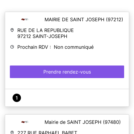
MAIRIE DE SAINT JOSEPH
(97212)
RUE DE LA REPUBLIQUE
97212
SAINT-JOSEPH
Prochain RDV : Non communiqué
Prendre rendez-vous
1
Mairie de SAINT JOSEPH
(97480)
227 RUE RAPHAEL BABET