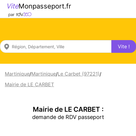
Vite
Monpasseport.fr
Vite !
Martinique
Martinique
Le Carbet (97221)
/
/
/
Mairie de LE CARBET
Mairie de LE CARBET :
demande de RDV passeport