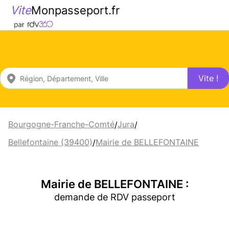
Vite
Monpasseport.fr
Vite !
Bourgogne-Franche-Comté
Jura
/
/
Bellefontaine (39400)
Mairie de BELLEFONTAINE
/
Mairie de BELLEFONTAINE :
demande de RDV passeport