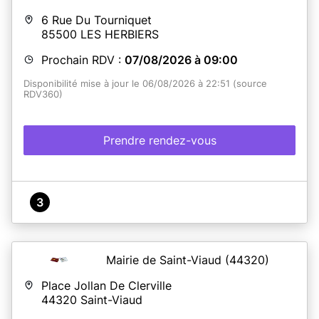
6 Rue Du Tourniquet
85500
LES HERBIERS
En savoir plus
Prochain RDV :
07/08/2026 à 09:00
Disponibilité mise à jour le 06/08/2026 à 22:51 (source
RDV360)
Prendre rendez-vous
3
Mairie de Saint-Viaud
(44320)
Place Jollan De Clerville
44320
Saint-Viaud