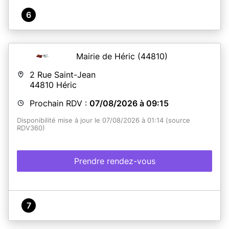
6
Mairie de Héric
(44810)
2 Rue Saint-Jean
44810
Héric
Prochain RDV :
07/08/2026 à 09:15
Disponibilité mise à jour le 07/08/2026 à 01:14 (source
RDV360)
Prendre rendez-vous
7