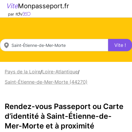
Vite
Monpasseport.fr
Vite !
Pays de la Loire
Loire-Atlantique
/
/
Saint-Étienne-de-Mer-Morte (44270)
Rendez-vous Passeport ou Carte
d’identité à Saint-Étienne-de-
Mer-Morte et à proximité