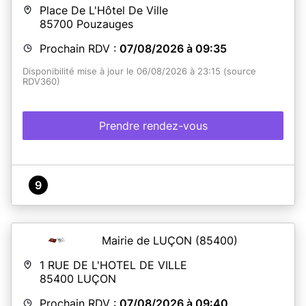
Place De L'Hôtel De Ville
85700
Pouzauges
Prochain RDV :
07/08/2026 à 09:35
Disponibilité mise à jour le 06/08/2026 à 23:15 (source
RDV360)
Prendre rendez-vous
9
Mairie de LUÇON
(85400)
1 RUE DE L'HOTEL DE VILLE
85400
LUÇON
Prochain RDV :
07/08/2026 à 09:40