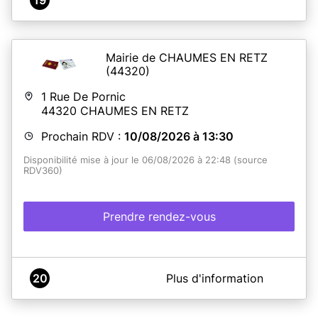
Mairie de CHAUMES EN RETZ
(44320)
1 Rue De Pornic
44320
CHAUMES EN RETZ
Prochain RDV :
10/08/2026 à 13:30
Disponibilité mise à jour le 06/08/2026 à 22:48 (source
RDV360)
Prendre rendez-vous
A propos de Mairie de Chaumes-en-Retz
20
Plus d'information
IMPORTANT
:
Les cartes d'identité délivrées entre janvier 2004 et