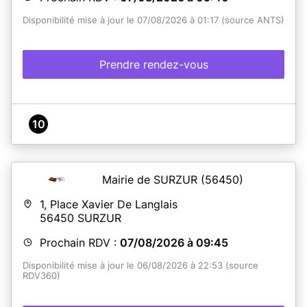
Disponibilité mise à jour le 07/08/2026 à 01:17 (source ANTS)
Prendre rendez-vous
10
Mairie de SURZUR
(56450)
1, Place Xavier De Langlais
56450
SURZUR
Prochain RDV :
07/08/2026 à 09:45
Disponibilité mise à jour le 06/08/2026 à 22:53 (source
RDV360)