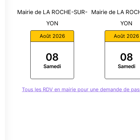
Mairie de LA ROCHE-SUR-
Mairie de LA RO
YON
YON
Août 2026
Août 2026
08
08
é
Samedi
Samedi
0
Tous les RDV en mairie pour une demande de pas
0
0
0