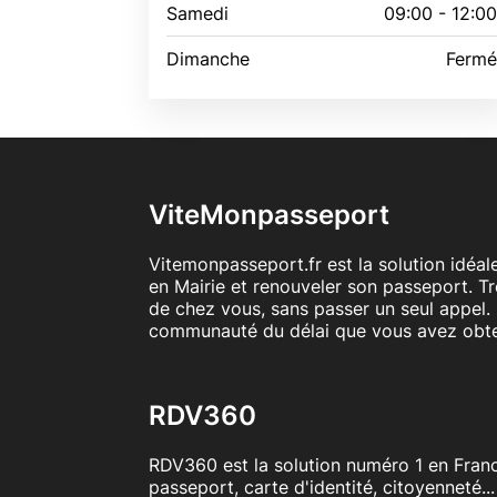
Samedi
09:00 - 12:0
Dimanche
Ferm
ViteMonpasseport
Vitemonpasseport.fr est la solution idéa
en Mairie et renouveler son passeport. T
de chez vous, sans passer un seul appel. 
communauté du délai que vous avez obt
RDV360
RDV360 est la solution numéro 1 en Franc
passeport, carte d'identité, citoyenneté..