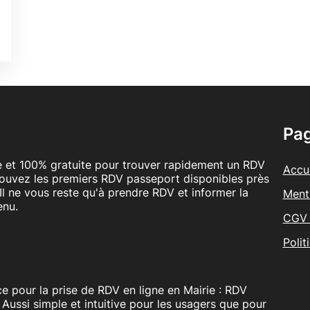
0
é
Pa
le et 100% gratuite pour trouver rapidement un RDV
Accue
rouvez les premiers RDV passeport disponibles près
Il ne vous reste qu'à prendre RDV et informer la
Ment
enu.
CGV 
Polit
e pour la prise de RDV en ligne en Mairie : RDV
. Aussi simple et intuitive pour les usagers que pour