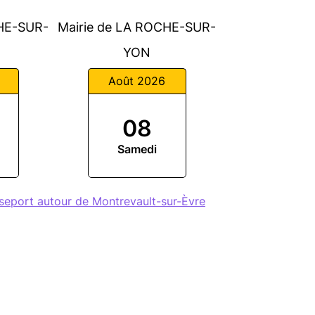
CHE-SUR-
Mairie de LA ROCHE-SUR-
YON
Août 2026
08
Samedi
seport autour de Montrevault-sur-Èvre