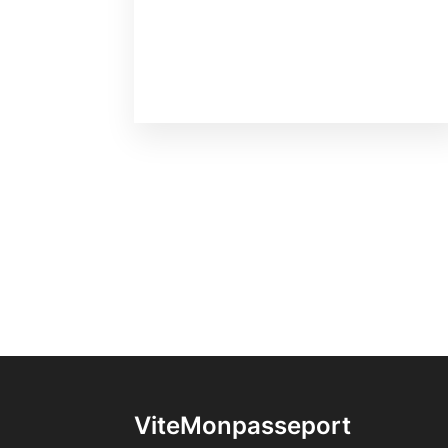
ViteMonpasseport