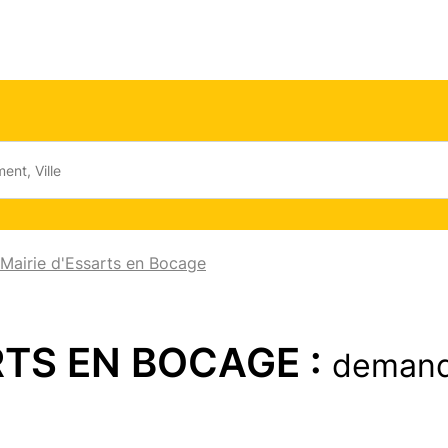
Mairie d'Essarts en Bocage
RTS EN BOCAGE :
demand