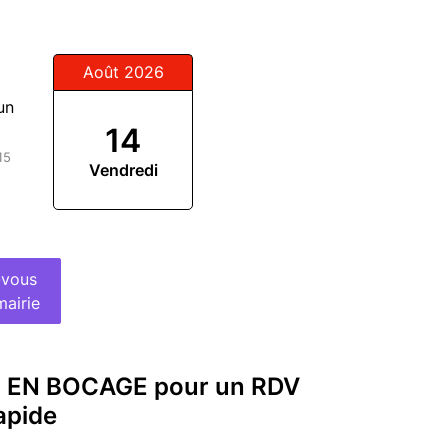
Août 2026
un
14
15
Vendredi
-vous
mairie
S EN BOCAGE pour un RDV
apide