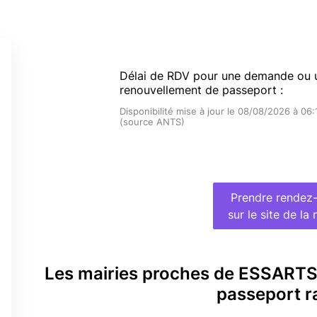
Délai de RDV pour une demande ou 
renouvellement de passeport :
Disponibilité mise à jour le 08/08/2026 à 06:
(source ANTS)
Prendre rendez
sur le site de la 
Les mairies proches de ESSART
passeport r