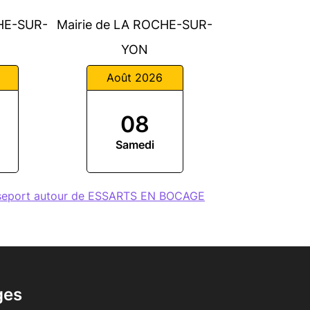
CHE-SUR-
Mairie de LA ROCHE-SUR-
YON
Août 2026
08
Samedi
sseport autour de ESSARTS EN BOCAGE
ges