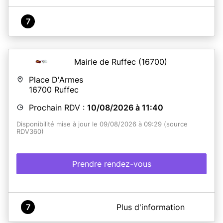
7
Mairie de Ruffec
(16700)
Place D'Armes
16700
Ruffec
Prochain RDV :
10/08/2026 à 11:40
Disponibilité mise à jour le 09/08/2026 à 09:29 (source
RDV360)
Prendre rendez-vous
A propos de Mairie de RUFFEC
7
Plus d'information
Nos services sont ouverts en semaine sur les horaires