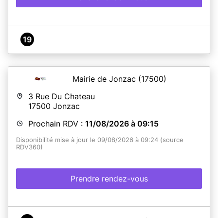
19
Mairie de Jonzac
(17500)
3 Rue Du Chateau
17500
Jonzac
Prochain RDV :
11/08/2026 à 09:15
Disponibilité mise à jour le 09/08/2026 à 09:24 (source
RDV360)
Prendre rendez-vous
A propos de Mairie de JONZAC