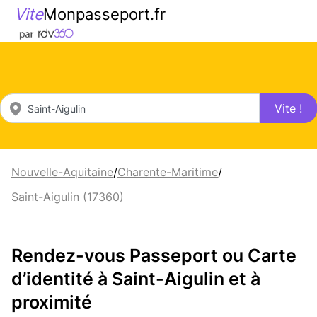
Vite
Monpasseport.fr
Vite !
Nouvelle-Aquitaine
Charente-Maritime
/
/
Saint-Aigulin (17360)
Rendez-vous Passeport ou Carte
d’identité à Saint-Aigulin et à
proximité