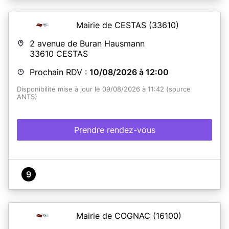
indiqués en bas de page. Le samedi : ouverture le 1er
samedi du mois uniquement.
Mairie de CESTAS
(33610)
2 avenue de Buran Hausmann
En savoir plus
33610
CESTAS
Prochain RDV :
10/08/2026 à 12:00
Disponibilité mise à jour le 09/08/2026 à 11:42 (source
ANTS)
Prendre rendez-vous
9
Mairie de COGNAC
(16100)