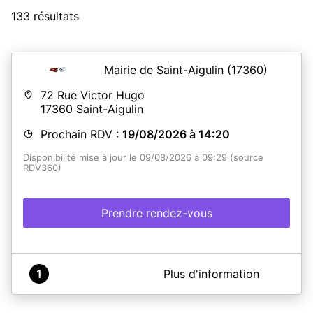
133 résultats
Mairie de Saint-Aigulin
(17360)
72 Rue Victor Hugo
17360
Saint-Aigulin
Prochain RDV :
19/08/2026 à 14:20
Disponibilité mise à jour le 09/08/2026 à 09:29 (source
RDV360)
Prendre rendez-vous
A propos de Maison France Services Saint Aigulin
1
Plus d'information
Dispositif de Recueil pour l'établissement des Titres
Nationaux d'Identité.